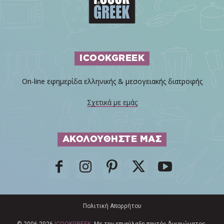
ICOOKGREEK
On-line εφημερίδα ελληνικής & μεσογειακής διατροφής
Σχετικά με εμάς
ΑΚΟΛΟΥΘΗΣΤΕ ΜΑΣ
Πολιτική Απορρήτου
© 2006-2026
ICOOKGREEK
. Με την επιφύλαξη παντός δικαιώματος.