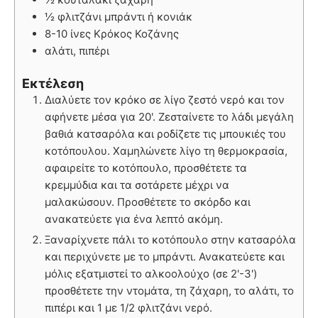
½ φλιτζάνι μπράντι ή κονιάκ
8-10 ίνες Κρόκος Κοζάνης
αλάτι, πιπέρι
Εκτέλεση
Διαλύετε τον κρόκο σε λίγο ζεστό νερό και τον
αφήνετε μέσα για 20'. Ζεσταίνετε το λάδι μεγάλη
βαθιά κατσαρόλα και ροδίζετε τις μπουκιές του
κοτόπουλου. Χαμηλώνετε λίγο τη θερμοκρασία,
αφαιρείτε το κοτόπουλο, προσθέτετε τα
κρεμμύδια και τα σοτάρετε μέχρι να
μαλακώσουν. Προσθέτετε το σκόρδο και
ανακατεύετε για ένα λεπτό ακόμη.
Ξαναρίχνετε πάλι το κοτόπουλο στην κατσαρόλα
και περιχύνετε με το μπράντι. Ανακατεύετε και
μόλις εξατμιστεί το αλκοολούχο (σε 2'-3')
προσθέτετε την ντομάτα, τη ζάχαρη, το αλάτι, το
πιπέρι και 1 με 1/2 φλιτζάνι νερό.