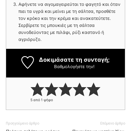
Αφήνετε να σιγομαγειρεύται το φαγητό και όταν
πιει τα υγρά και μείνει με τη σάλτσα, προσθέτε
τον κρόκο και την κρέμα και ανακατεύτετε.
Σερβίρετε τις μπουκιές με τη σάλτσα
συνοδεύοντας με πιλάφι, ρύζι καστανό ή
αγριόρυζο.
Δοκιμάσατε τη συνταγή;
Βαθμολογήστε την!
5
από 1 ψήφο
Προηγούμενο άρθρο
Επόμενο άρθρο