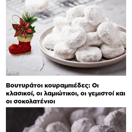
Βουτυράτοι κουραμπιέδες: Οι
κλασικοί, οι λαμιώτικοι, οι γεμιστοί και
οι σοκολατένιοι