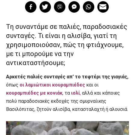
Τη συναντάμε σε παλιές, παραδοσιακές
συνταγές. Τι είναι η αλισίβα, γιατί τη
χρησιμοποιούσαν, πώς τη φτιάχνουμε,
με τι μπορούμε να την
αντικαταστήσουμε;
Αρκετές παλιές συνταγές απ’ το τεφτέρι της γιαγιάς,
όπως
οι λαμιώτικοι κουραμπιέδες
και οι
κουραμπιέδες με κονιάκ
, τα
ισλί
,
αλλά και κάποιες
πολύ παραδοσιακές εκδοχές της σμυρναίικης
Βασιλόπιτας, ζητούν αλισίβα, κατασταλαχτή ή αλουσιά.