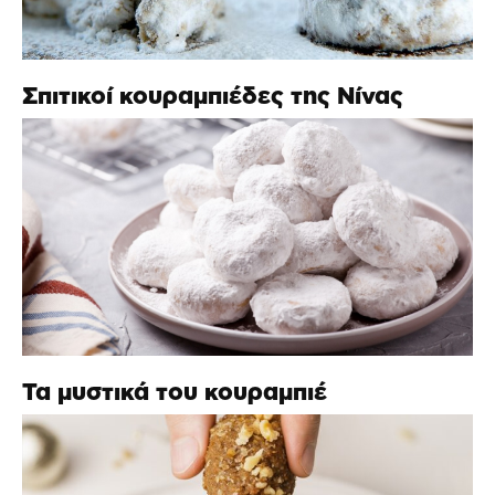
Σπιτικοί κουραμπιέδες της Νίνας
Τα μυστικά του κουραμπιέ