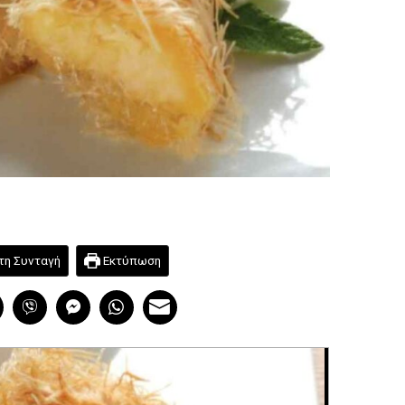
τη Συνταγή
Εκτύπωση