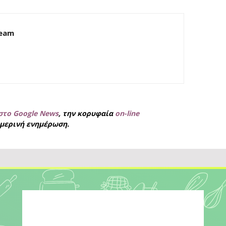
Team
στο Google News
, την κορυφαία
on-line
μερινή ενημέρωση.