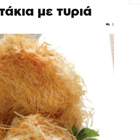
τάκια με τυριά
0