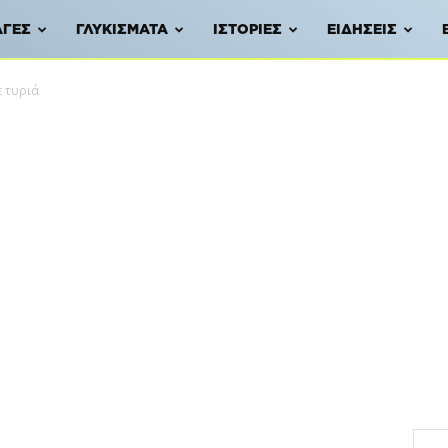
ΑΓΈΣ
ΓΛΥΚΊΣΜΑΤΑ
ΙΣΤΟΡΊΕΣ
ΕΙΔΉΣΕΙΣ
ε τυριά