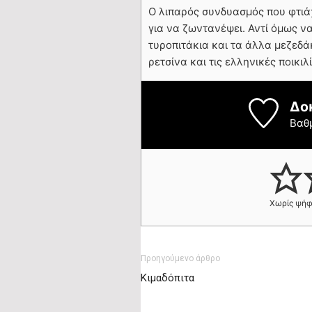
Ο λιπαρός συνδυασμός που φτιάχ
για να ζωντανέψει. Αντί όμως ν
τυροπιτάκια και τα άλλα μεζεδά
ρετσίνα και τις ελληνικές ποικιλ
Δο
Βαθ
Χωρίς ψή
Προηγούμενο άρθρο
Κιμαδόπιτα