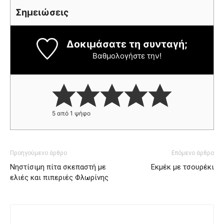
Σημειώσεις
Δοκιμάσατε τη συνταγή;
Βαθμολογήστε την!
5
από 1 ψήφο
Προηγούμενο άρθρο
Επόμενο άρθρο
Νηστίσιμη πίτα σκεπαστή με
Εκμέκ με τσουρέκι
ελιές και πιπεριές Φλωρίνης