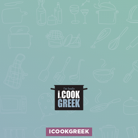
ICOOKGREEK