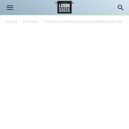
Αρχική
Συνταγές
Τσιζκέικ με ανθότυρο και μαρμελάδα φράουλα