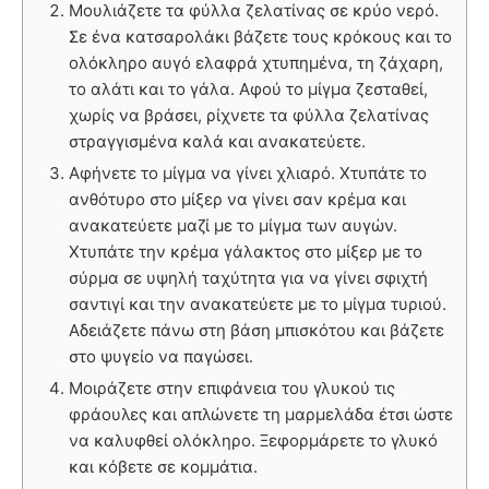
Μουλιάζετε τα φύλλα ζελατίνας σε κρύο νερό.
Σε ένα κατσαρολάκι βάζετε τους κρόκους και το
ολόκληρο αυγό ελαφρά χτυπημένα, τη ζάχαρη,
το αλάτι και το γάλα. Αφού το μίγμα ζεσταθεί,
χωρίς να βράσει, ρίχνετε τα φύλλα ζελατίνας
στραγγισμένα καλά και ανακατεύετε.
Αφήνετε το μίγμα να γίνει χλιαρό. Χτυπάτε το
ανθότυρο στο μίξερ να γίνει σαν κρέμα και
ανακατεύετε μαζί με το μίγμα των αυγών.
Χτυπάτε την κρέμα γάλακτος στο μίξερ με το
σύρμα σε υψηλή ταχύτητα για να γίνει σφιχτή
σαντιγί και την ανακατεύετε με το μίγμα τυριού.
Αδειάζετε πάνω στη βάση μπισκότου και βάζετε
στο ψυγείο να παγώσει.
Μοιράζετε στην επιφάνεια του γλυκού τις
φράουλες και απλώνετε τη μαρμελάδα έτσι ώστε
να καλυφθεί ολόκληρο. Ξεφορμάρετε το γλυκό
και κόβετε σε κομμάτια.