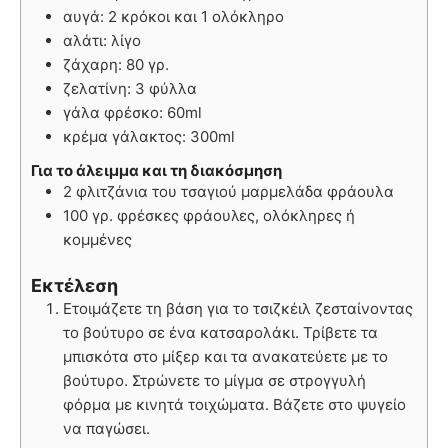
αυγά: 2 κρόκοι και 1 ολόκληρο
αλάτι: λίγο
ζάχαρη: 80 γρ.
ζελατίνη: 3 φύλλα
γάλα φρέσκο: 60ml
κρέμα γάλακτος: 300ml
Για το άλειμμα και τη διακόσμηση
2 φλιτζάνια του τσαγιού μαρμελάδα φράουλα
100 γρ. φρέσκες φράουλες, ολόκληρες ή
κομμένες
Εκτέλεση
Ετοιμάζετε τη βάση για το τσιζκέιλ ζεσταίνοντας
το βούτυρο σε ένα κατσαρολάκι. Τρίβετε τα
μπισκότα στο μίξερ και τα ανακατεύετε με το
βούτυρο. Στρώνετε το μίγμα σε στρογγυλή
φόρμα με κινητά τοιχώματα. Βάζετε στο ψυγείο
να παγώσει.