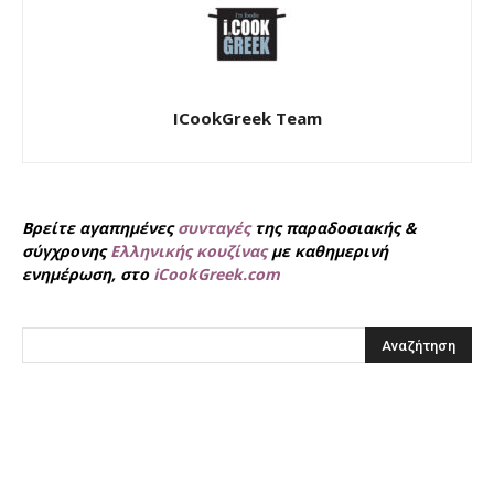
ICookGreek Team
Βρείτε αγαπημένες
συνταγές
της παραδοσιακής &
σύγχρονης
Ελληνικής κουζίνας
με καθημερινή
ενημέρωση, στο
iCookGreek.com