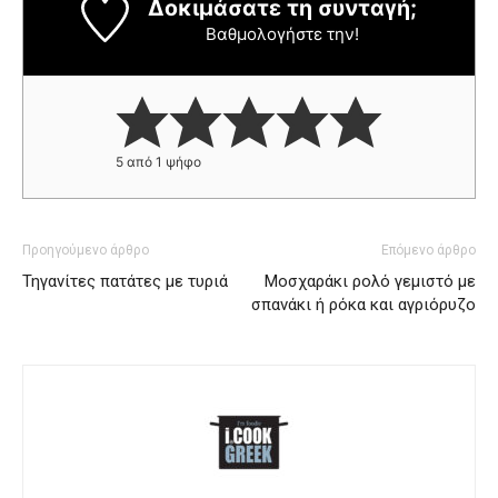
Δοκιμάσατε τη συνταγή;
Βαθμολογήστε την!
5
από 1 ψήφο
Προηγούμενο άρθρο
Επόμενο άρθρο
Τηγανίτες πατάτες με τυριά
Μοσχαράκι ρολό γεμιστό με
σπανάκι ή ρόκα και αγριόρυζο