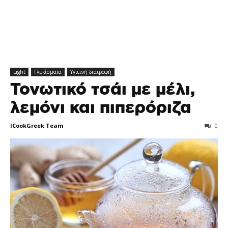
Light
Γλυκίσματα
Υγιεινή διατροφή
Τονωτικό τσάι με μέλι,
λεμόνι και πιπερόριζα
ICookGreek Team
0