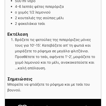
500 ml νερό
4-6 λεπτές φέτες πιπερόριζα
ο χυμός 1/2 λεμονιού
2 κουταλιές της σούπας μέλι
2 φακελάκια τσάι
Εκτέλεση
Βράζετε τις φετούλες της πιπερόριζας μόνες
τους για 10'-15'. Κατεβάζετε απ' τη φωτιά και
μοιράζετε το ρόφημα σε μεγάλα φλιτζάνια.
Προσθέτετε το τσάι, αφήνετε 1'-2', μοιράζετε το
χυμό λεμονιού και το μέλι, ανακακατεύετε και
...καλή απόλαυση.
Σημειώσεις
Μπορείτε να φτιάξετε το ρόφημα και με τσάι του
βουνού.