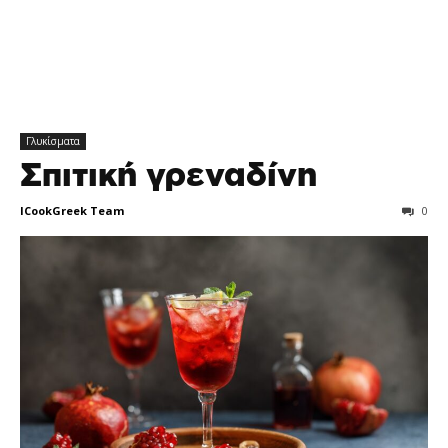
Γλυκίσματα
Σπιτική γρεναδίνη
ICookGreek Team
0