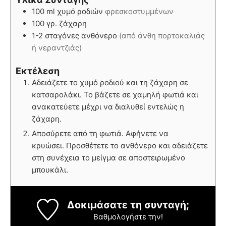
100
ml
χυμό ροδιών
φρεσκοστυμμένων
100
γρ.
ζάχαρη
1-2
σταγόνες
ανθόνερο
(από άνθη πορτοκαλιάς
ή νεραντζιάς)
Εκτέλεση
Αδειάζετε το χυμό ροδιού και τη ζάχαρη σε
κατσαρολάκι. Το βάζετε σε χαμηλή φωτιά και
ανακατεύετε μέχρι να διαλυθεί εντελώς η
ζάχαρη.
Αποσύρετε από τη φωτιά. Αφήνετε να
κρυώσει. Προσθέτετε το ανθόνερο και αδειάζετε
στη συνέχεια το μείγμα σε αποστειρωμένο
μπουκάλι.
Δοκιμάσατε τη συνταγή;
Βαθμολογήστε την!