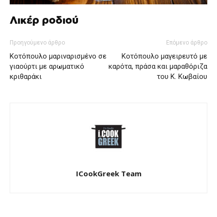
Λικέρ ροδιού
Προηγούμενο άρθρο
Επόμενο άρθρο
Κοτόπουλο μαριναρισμένο σε
Κοτόπουλο μαγειρευτό με
γιαούρτι με αρωματικό
καρότα, πράσα και μαραθόριζα
κριθαράκι
του Κ. Κωβαίου
ICookGreek Team