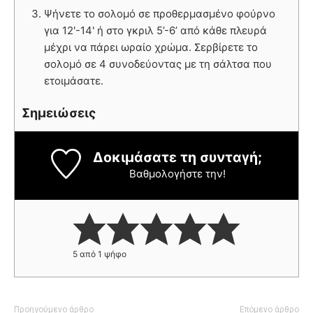
Ψήνετε το σολομό σε προθερμασμένο φούρνο
για 12'-14' ή στο γκριλ 5’-6’ από κάθε πλευρά
μέχρι να πάρει ωραίο χρώμα. Σερβίρετε το
σολομό σε 4 συνοδεύοντας με τη σάλτσα που
ετοιμάσατε.
Σημειώσεις
Δοκιμάσατε τη συνταγή;
Βαθμολογήστε την!
5
από 1 ψήφο
Προηγούμενο άρθρο
Επόμενο άρθρο