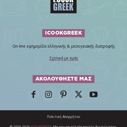
ICOOKGREEK
On-line εφημερίδα ελληνικής & μεσογειακής διατροφής
Σχετικά με εμάς
ΑΚΟΛΟΥΘΗΣΤΕ ΜΑΣ
Πολιτική Απορρήτου
© 2006-2026
ICOOKGREEK
. Με την επιφύλαξη παντός δικαιώματος.