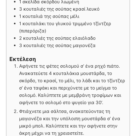
1 σκελίδα σκόρδου λιωμένη
3 κουταλιές της σούπας κρασί λευκό
1 κουταλιά της σούπας μέλι
1 κουταλάκι του γλυκού τριμμένο τζίντζερ
(πιπερόριζα)
2 κουταλιές της σούπας ελαιόλαδο
3 κουταλιές της σούπας μαγιονέζα
Εκτέλεση
Αφήνετε τις φέτες σολομού σ’ ένα ρηχό πιάτο.
Ανακατεύετε 4 κουταλάκια μουστάρδα, το
σκόρδο, το κρασί, το μέλι, το λάδι και το τζίντζερ
σ’ ένα ταψάκι και περιχύνετε με το μείγμα το
σολομό. Καλύπτετε με μεμβράνη τροφίμων και
αφήνετε το σολομό στο ψυγείο για 30’.
Φτιάχνετε μια σάλτσα, ανακατεύοντας τη
μαγιονέζα και την υπόλοιπη μουστάρδα σ’ ένα
μικρό μπολ. Καλύπτετε και την αφήνετε στην
άκρη μέχρι να τη χρειαστείτε.