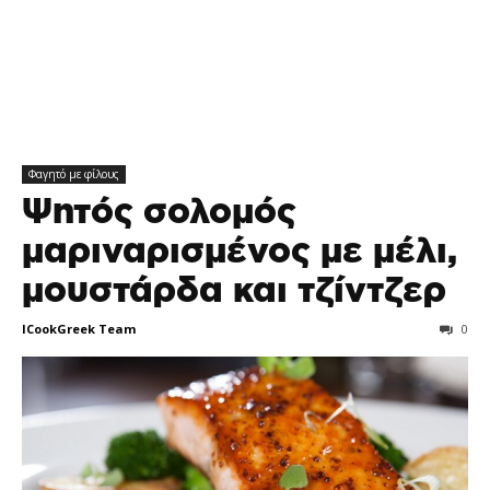
Φαγητό με φίλους
Ψητός σολομός
μαριναρισμένος με μέλι,
μουστάρδα και τζίντζερ
ICookGreek Team
0