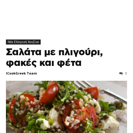
Νέα Ελληνική Κουζίνα
Σαλάτα με πλιγούρι,
φακές και φέτα
ICookGreek Team
0