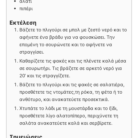
αλάτι
πιπέρι
Εκτέλεση
Βάζετε το πλιγούρι σε μπολ με ζεστό νερό και το
αφήνετε ένα βράδυ για να φουσκώσει. Την
επομένη το σουρώνετε και το αφήνετε να
στραγγίσει.
Καθαρίζετε τις φακές και τις πλένετε καλά μέσα
σε σουρωτήρι. Τις βράζετε σε αρκετό νερό για
20’ και τις στραγγίζετε.
Βάζετε το πλιγούρι και τις φακές σε σαλατιέρα,
προσθέτετε τις ντομάτες,τη ρόκα, τη φέτα ή το
ανθότυρο, και ανακατεύετε προσεκτικά.
Χτυπάτε το λάδι με τη μουστάρδα και το ξίδι,
προσθέτετε λίγο αλατοπίπερο, περιχύνετε τη
σαλάτα ανακατεύετε καλά και σερβίρετε.
Σημειώσεις