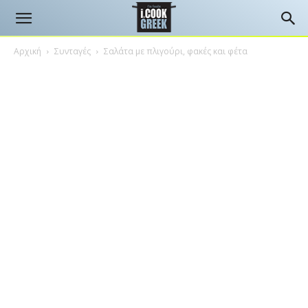
Αρχική
Συνταγές
Σαλάτα με πλιγούρι, φακές και φέτα