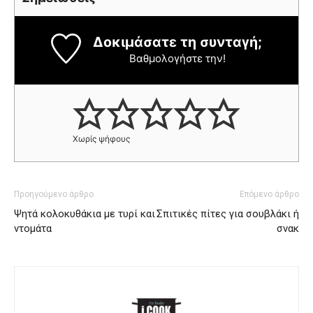
Δοκιμάσατε τη συνταγή;
Βαθμολογήστε την!
Χωρίς ψήφους
Προηγούμενο άρθρο
Επόμενο άρθρο
Ψητά κολοκυθάκια με τυρί και
Σπιτικές πίτες για σουβλάκι ή
ντομάτα
σνακ