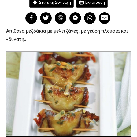
Δείτε τη Συνταγή
Εκτύπωση
Απίθανα μεζδάκια με μελιτζάνες, με γεύση πλούσια και
«δυνατή».