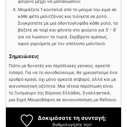
φούρνο μέχρι να μαλακώσουν.
Μοιράζετε 1 κουταλιά από το μείγμα του κιμά σε
κάθε φέτα μελιτζάνας και τυλίγετε σε ρολό.
Συγκρατείτε με μια οδοντογλυφίδα κάθε ρολό, τα
βάζετε σε ταψί και ψήνετε στο φούρνο για 5’ - 6’
για να λιώσουν τα τυριά. Σερβίρετε αμέσως,
αφού γαρνίρετε με τον υπόλοιπο μαϊντανό.
Σημειώσεις
Πιάτο με δυνατές και περίπλοκες γεύσεις, αρκετά
λιπαρό. Για να το συνοδεύσουμε, θα χρειαστούμε ένα
ερυθρό κρασί, όχι μόνο αρκετά στιβαρό, αλλά και με
ικανοποιητική οξύτητα. Μια τέτοια περίπτωση είναι
το Ξινόμαυρο της Βόρειας Ελλάδας. Εναλλακτικά,
μια ξηρή Μαυροδάφνη σε συνοινοποίηση με Refosco.
Δοκιμάσατε τη συνταγή;
Βαθμολογήστε την!