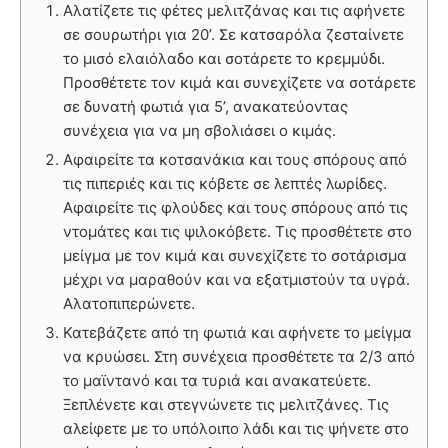
Αλατίζετε τις φέτες μελιτζάνας και τις αφήνετε
σε σουρωτήρι για 20’. Σε κατσαρόλα ζεσταίνετε
το μισό ελαιόλαδο και σοτάρετε το κρεμμύδι.
Προσθέτετε τον κιμά και συνεχίζετε να σοτάρετε
σε δυνατή φωτιά για 5’, ανακατεύοντας
συνέχεια για να μη σβολιάσει ο κιμάς.
Αφαιρείτε τα κοτσανάκια και τους σπόρους από
τις πιπεριές και τις κόβετε σε λεπτές λωρίδες.
Αφαιρείτε τις φλούδες και τους σπόρους από τις
ντομάτες και τις ψιλοκόβετε. Τις προσθέτετε στο
μείγμα με τον κιμά και συνεχίζετε το σοτάρισμα
μέχρι να μαραθούν και να εξατμιστούν τα υγρά.
Αλατοπιπερώνετε.
Κατεβάζετε από τη φωτιά και αφήνετε το μείγμα
να κρυώσει. Στη συνέχεια προσθέτετε τα 2/3 από
το μαϊντανό και τα τυριά και ανακατεύετε.
Ξεπλένετε και στεγνώνετε τις μελιτζάνες. Τις
αλείφετε με το υπόλοιπο λάδι και τις ψήνετε στο