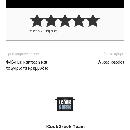
5
από
2
ψήφους
Προηγούμενο άρθρο
Επόμενο άρθρο
Φάβα με κάππαρη και
Λικέρ κεράσι
τσιγαριστά κρεμμύδια
ICookGreek Team