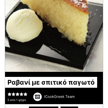
Ραβανί με σπιτικό παγωτό
ICookGreek Team
5
από 1 ψήφο