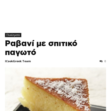
Γλυκίσματα
Ραβανί με σπιτικό
παγωτό
ICookGreek Team
0