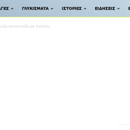
ΑΓΈΣ
ΓΛΥΚΊΣΜΑΤΑ
ΙΣΤΟΡΊΕΣ
ΕΙΔΉΣΕΙΣ
ιζα, κουνουπίδι και πατάτες