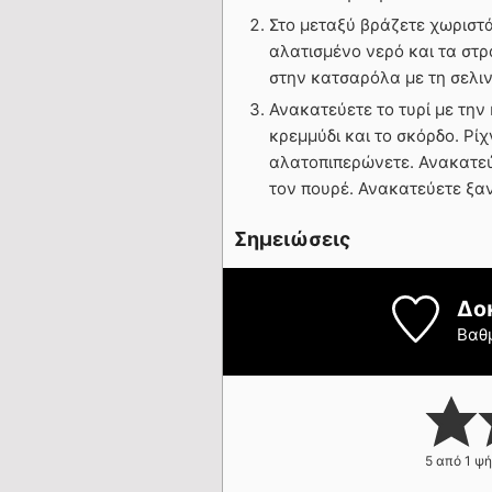
Στο μεταξύ βράζετε χωριστά
αλατισμένο νερό και τα στρα
στην κατσαρόλα με τη σελιν
Ανακατεύετε το τυρί με την
κρεμμύδι και το σκόρδο. Ρί
αλατοπιπερώνετε. Ανακατεύ
τον πουρέ. Ανακατεύετε ξαν
Σημειώσεις
Δο
Βαθ
5
από 1 ψ