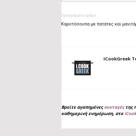
Προηγούμενο άρθρο
Καροτόσουπα με πατάτες και μανιτά
ICookGreek 
Βρείτε αγαπημένες
συνταγές
της 
καθημερινή ενημέρωση, στο
iCoo