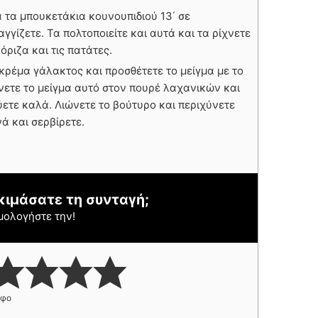
 τα μπουκετάκια κουνουπιδιού 13΄ σε
γγίζετε. Τα πολτοποιείτε και αυτά και τα ρίχνετε
όριζα και τις πατάτες.
 κρέμα γάλακτος και προσθέτετε το μείγμα με το
χνετε το μείγμα αυτό στον πουρέ λαχανικών και
ετε καλά. Λιώνετε το βούτυρο και περιχύνετε
ά και σερβίρετε.
κιμάσατε τη συνταγή;
μολογήστε την!
ήφο