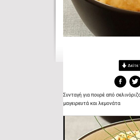
Δείτε 
Συνταγή για πουρέ από σελινόριζα
μαγειρευτά και λεμονάτα