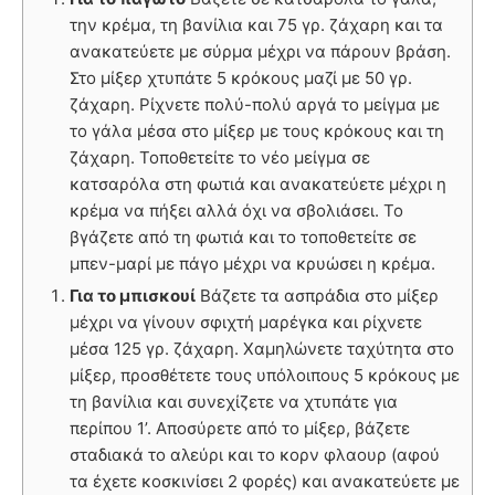
την κρέμα, τη βανίλια και 75 γρ. ζάχαρη και τα
ανακατεύετε με σύρμα μέχρι να πάρουν βράση.
Στο μίξερ χτυπάτε 5 κρόκους μαζί με 50 γρ.
ζάχαρη. Ρίχνετε πολύ-πολύ αργά το μείγμα με
το γάλα μέσα στο μίξερ με τους κρόκους και τη
ζάχαρη. Τοποθετείτε το νέο μείγμα σε
κατσαρόλα στη φωτιά και ανακατεύετε μέχρι η
κρέμα να πήξει αλλά όχι να σβολιάσει. Το
βγάζετε από τη φωτιά και το τοποθετείτε σε
μπεν-μαρί με πάγο μέχρι να κρυώσει η κρέμα.
Για το μπισκουί
Βάζετε τα ασπράδια στο μίξερ
μέχρι να γίνουν σφιχτή μαρέγκα και ρίχνετε
μέσα 125 γρ. ζάχαρη. Χαμηλώνετε ταχύτητα στο
μίξερ, προσθέτετε τους υπόλοιπους 5 κρόκους με
τη βανίλια και συνεχίζετε να χτυπάτε για
περίπου 1’. Αποσύρετε από το μίξερ, βάζετε
σταδιακά το αλεύρι και το κορν φλαουρ (αφού
τα έχετε κοσκινίσει 2 φορές) και ανακατεύετε με