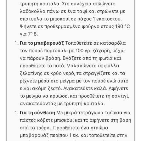
τρυπητή κουτάλα. Στη συνέχεια απλώνετε
λαδόκολλα πάνω σε ένα ταψί και στρώνετε με
σπάτουλα το μπισκουί σε πάχος 1 εκατοστού.
Ψήνετε σε προθερμασμένο φούρνο στους 190 °C
για 7’-8’.
Για το μπαβαρουάζ
Τοποθετείτε σε κατσαρόλα
τον πουρέ πορτοκάλι με 100 γρ. ζάχαρη, μέχρι
να πάρουν βράση. Βγάζετε από τη φωτιά και
προσθέτετε το ποτό. Μαλακώνετε τα φύλλα
ζελατίνης σε κρύο νερό, τα στραγγίζετε και τα
ρίχνετε μέσα στο μείγμα με τον πουρέ ενώ αυτό
είναι ακόμη ζεστό. Ανακατεύετε καλά. Αφήνετε
το μείγμα να κρυώσει και προσθέτετε τη σαντιγί,
ανακατεύοντας με τρυπητή κουτάλα.
Για τη σύνθεση
Με μικρά τετράγωνα τσέρκια για
πάστες κόβετε μπισκουί και το αφήνετε στη βάση
από το τσέρκι. Προσθέτετε ένα στρώμα
μπαβαρουάζ περίπου 1 εκ. και τοποθετείτε στην