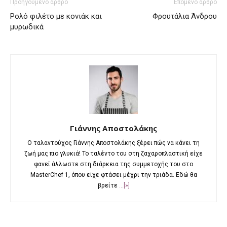
Προηγούμενο άρθρο
Επόμενο άρθρο
Ρολό φιλέτο με κονιάκ και
Φρουτάλια Άνδρου
μυρωδικά
Γιάννης Αποστολάκης
Ο ταλαντούχος Γιάννης Αποστολάκης ξέρει πώς να κάνει τη
ζωή μας πιο γλυκιά! To ταλέντο του στη ζαχαροπλαστική είχε
φανεί άλλωστε στη διάρκεια της συμμετοχής του στο
MasterChef 1, όπου είχε φτάσει μέχρι την τριάδα. Εδώ θα
βρείτε
...[»]