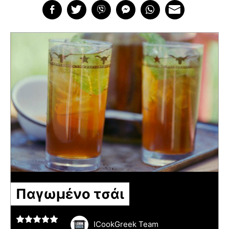
Παγωμένο τσάι
ICookGreek Team