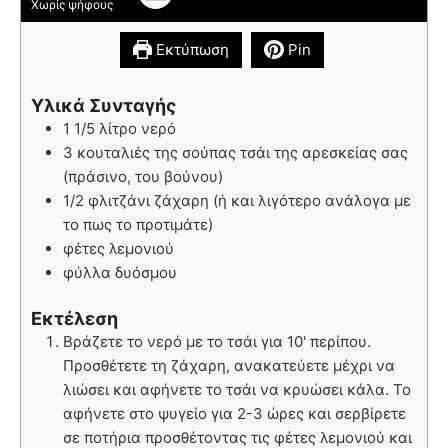
Χωρίς ψήφους
Εκτύπωση
Pin
Υλικά Συνταγής
1 1/5 λίτρο νερό
3 κουταλιές της σούπας τσάι της αρεσκείας σας
(πράσινο, του βούνου)
1/2 φλιτζάνι ζάχαρη (ή και λιγότερο ανάλογα με
το πως το προτιμάτε)
φέτες λεμονιού
φύλλα δυόσμου
Εκτέλεση
Βράζετε το νερό με το τσάι για 10' περίπου.
Προσθέτετε τη ζάχαρη, ανακατεύετε μέχρι να
λιώσει και αφήνετε το τσάι να κρυώσει κάλα. Το
αφήνετε στο ψυγείο για 2-3 ώρες και σερβίρετε
σε ποτήρια προσθέτοντας τις φέτες λεμονιού και