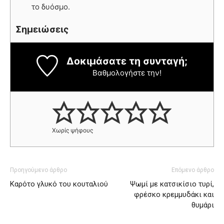
το δυόσμο.
Σημειώσεις
Δοκιμάσατε τη συνταγή;
Βαθμολογήστε την!
Χωρίς ψήφους
Προηγούμενο άρθρο
Επόμενο άρθρο
Καρότο γλυκό του κουταλιού
Ψωμί με κατσικίσιο τυρί,
φρέσκο κρεμμυδάκι και
θυμάρι