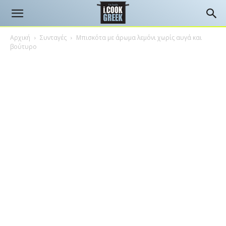
Αρχική
Συνταγές
Μπισκότα με άρωμα λεμόνι χωρίς αυγά και
βούτυρο