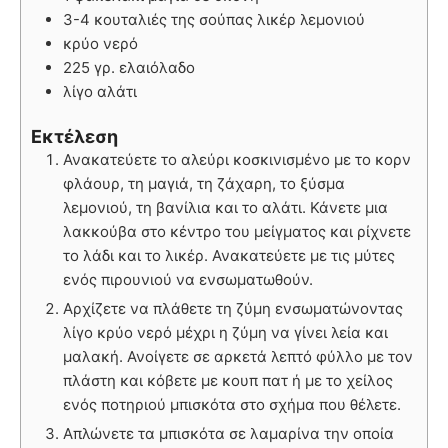
3-4 κουταλιές της σούπας λικέρ λεμονιού
κρύο νερό
225 γρ. ελαιόλαδο
λίγο αλάτι
Εκτέλεση
Ανακατεύετε το αλεύρι κοσκινισμένο με το κορν
φλάουρ, τη μαγιά, τη ζάχαρη, το ξύσμα
λεμονιού, τη βανίλια και το αλάτι. Κάνετε μια
λακκούβα στο κέντρο του μείγματος και ρίχνετε
το λάδι και το λικέρ. Ανακατεύετε με τις μύτες
ενός πιρουνιού να ενσωματωθούν.
Αρχίζετε να πλάθετε τη ζύμη ενσωματώνοντας
λίγο κρύο νερό μέχρι η ζύμη να γίνει λεία και
μαλακή. Ανοίγετε σε αρκετά λεπτό φύλλο με τον
πλάστη και κόβετε με κουπ πατ ή με το χείλος
ενός ποτηριού μπισκότα στο σχήμα που θέλετε.
Απλώνετε τα μπισκότα σε λαμαρίνα την οποία