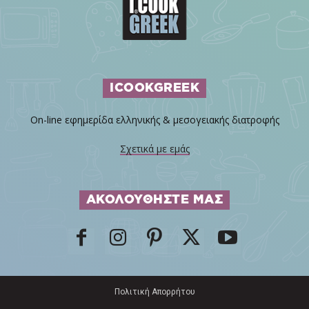
ICOOKGREEK
On-line εφημερίδα ελληνικής & μεσογειακής διατροφής
Σχετικά με εμάς
ΑΚΟΛΟΥΘΗΣΤΕ ΜΑΣ
Πολιτική Απορρήτου