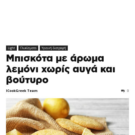
Light
Γλυκίσματα
Υγιεινή διατροφή
Μπισκότα με άρωμα
λεμόνι χωρίς αυγά και
βούτυρο
ICookGreek Team
0