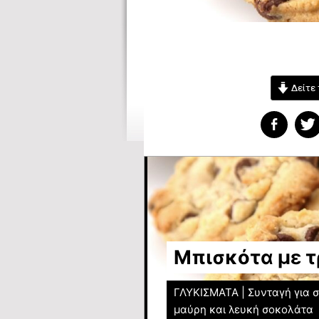
Δείτε 
Μπισκότα με τ
ΓΛΥΚΙΣΜΑΤΑ | Συνταγή για σ
μαύρη και λευκή σοκολάτα