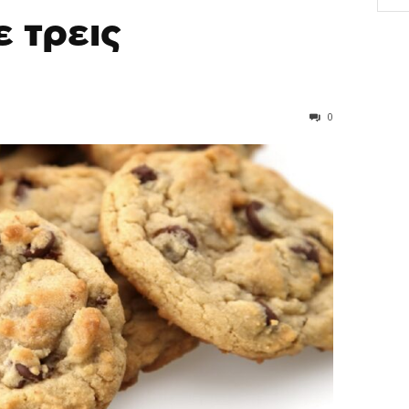
 τρεις
0