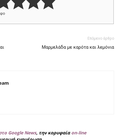
ήφο
Επόμενο άρθρο
αι
Μαρμελάδα με καρότα και λεμόνια
Team
στο Google News
, την κορυφαία
on-line
μερινή ενημέρωση.