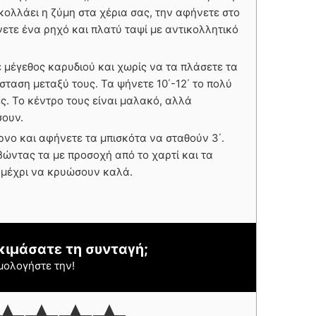
ολλάει η ζύμη στα χέρια σας, την αφήνετε στο
ώνετε ένα ρηχό και πλατύ ταψί με αντικολλητικό
 μέγεθος καρυδιού και χωρίς να τα πλάσετε τα
ταση μεταξύ τους. Τα ψήνετε 10΄-12΄ το πολύ
ες. Το κέντρο τους είναι μαλακό, αλλά
σουν.
ρνο και αφήνετε τα μπισκότα να σταθούν 3΄.
ώντας τα με προσοχή από το χαρτί και τα
 μέχρι να κρυώσουν καλά.
κιμάσατε τη συνταγή;
μολογήστε την!