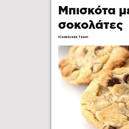
Μπισκότα με
σοκολάτες
ICookGreek Team