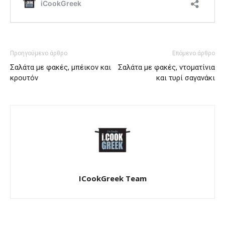
Προηγούμενο άρθρο
Επόμενο άρθρο
Σαλάτα με φακές, μπέικον και
Σαλάτα με φακές, ντοματίνια
κρουτόν
και τυρί σαγανάκι
ICookGreek Team