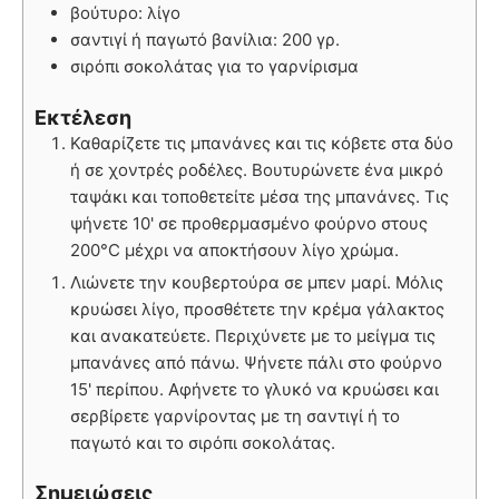
βούτυρο: λίγο
σαντιγί ή παγωτό βανίλια: 200 γρ.
σιρόπι σοκολάτας για το γαρνίρισμα
Εκτέλεση
Καθαρίζετε τις μπανάνες και τις κόβετε στα δύο
ή σε χοντρές ροδέλες. Βουτυρώνετε ένα μικρό
ταψάκι και τοποθετείτε μέσα της μπανάνες. Τις
ψήνετε 10' σε προθερμασμένο φούρνο στους
200°C μέχρι να αποκτήσουν λίγο χρώμα.
Λιώνετε την κουβερτούρα σε μπεν μαρί. Μόλις
κρυώσει λίγο, προσθέτετε την κρέμα γάλακτος
και ανακατεύετε. Περιχύνετε με το μείγμα τις
μπανάνες από πάνω. Ψήνετε πάλι στο φούρνο
15' περίπου. Αφήνετε το γλυκό να κρυώσει και
σερβίρετε γαρνίροντας με τη σαντιγί ή το
παγωτό και το σιρόπι σοκολάτας.
Σημειώσεις