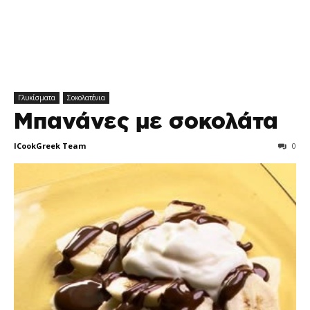
Γλυκίσματα
Σοκολατένια
Μπανάνες με σοκολάτα
ICookGreek Team
0