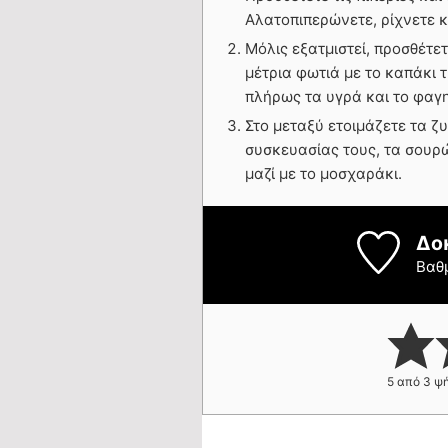
Αλατοπιπερώνετε, ρίχνετε κ
Μόλις εξατμιστεί, προσθέτε
μέτρια φωτιά με το καπάκι
πλήρως τα υγρά και το φαγη
Στο μεταξύ ετοιμάζετε τα ζ
συσκευασίας τους, τα σουρώ
μαζί με το μοσχαράκι.
Δο
Βαθ
5
από
3
ψή