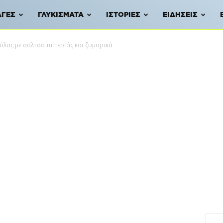
ΑΓΈΣ
ΓΛΥΚΊΣΜΑΤΑ
ΙΣΤΟΡΊΕΣ
ΕΙΔΉΣΕΙΣ
λας με σάλτσα πιπεριάς και ζυμαρικά