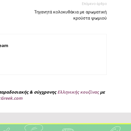
Επόμενο άρθρο
Τηγανητά κολοκυθάκια με αρωματική
κρούστα ψωμιού
Team
παραδοσιακής & σύγχρονης
Ελληνικής κουζίνας
με
kGreek.com