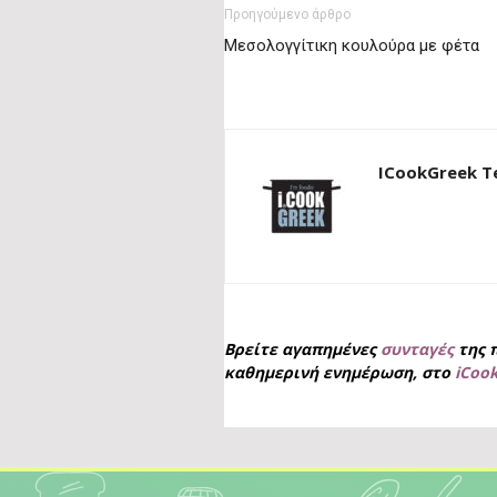
Προηγούμενο άρθρο
Μεσολογγίτικη κουλούρα με φέτα
ICookGreek 
Βρείτε αγαπημένες
συνταγές
της 
καθημερινή ενημέρωση, στο
iCoo