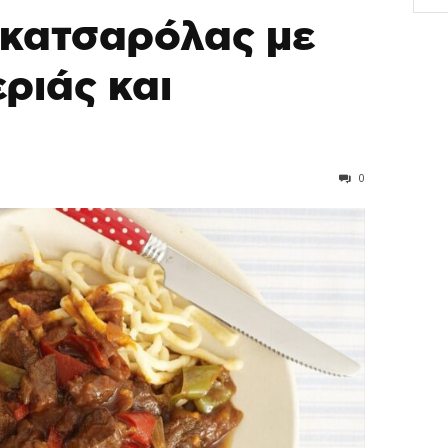
κατσαρόλας με
ριάς και
0