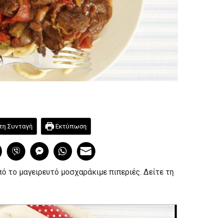
τη Συνταγή
Εκτύπωση
πό το μαγειρευτό μοσχαράκιμε πιπεριές. Δείτε τη