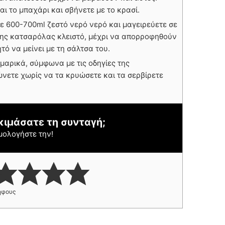
αι το μπαχάρι και σβήνετε με το κρασί.
τε 600-700ml ζεστό νερό νερό και μαγειρεύετε σε
 της κατσαρόλας κλειστό, μέχρι να απορροφηθούν
τό να μείνει με τη σάλτσα του.
υμαρικά, σύμφωνα με τις οδηγίες της
νετε χωρίς να τα κρυώσετε και τα σερβίρετε
κιμάσατε τη συνταγή;
μολογήστε την!
φους