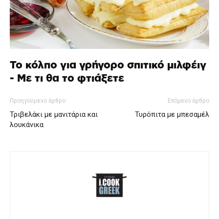
Το κόλπο για γρήγορο σπιτικό μιλφέιγ
- Με τι θα το φτιάξετε
Προηγούμενο άρθρο
Επόμενο άρθρο
Τριβελάκι με μανιτάρια και
Τυρόπιτα με μπεσαμέλ
λουκάνικα