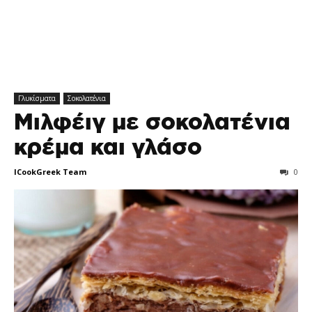
Γλυκίσματα
Σοκολατένια
Μιλφέιγ με σοκολατένια
κρέμα και γλάσο
ICookGreek Team
0