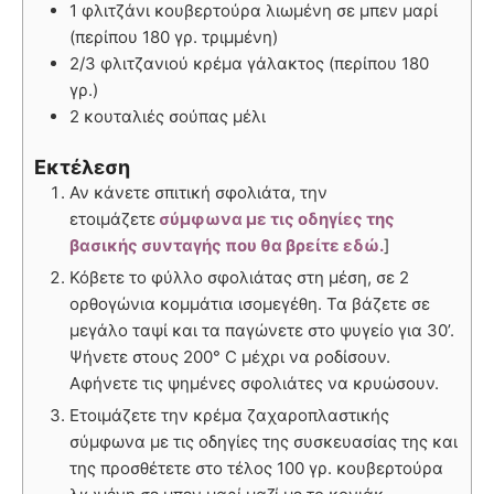
1 φλιτζάνι κουβερτούρα λιωμένη σε μπεν μαρί
(περίπου 180 γρ. τριμμένη)
2/3 φλιτζανιού κρέμα γάλακτος (περίπου 180
γρ.)
2 κουταλιές σούπας μέλι
Εκτέλεση
Αν κάνετε σπιτική σφολιάτα, την
ετοιμάζετε
σύμφωνα με τις οδηγίες της
βασικής συνταγής που θα βρείτε εδώ.
]
Κόβετε το φύλλο σφολιάτας στη μέση, σε 2
ορθογώνια κομμάτια ισομεγέθη. Τα βάζετε σε
μεγάλο ταψί και τα παγώνετε στο ψυγείο για 30’.
Ψήνετε στους 200° C μέχρι να ροδίσουν.
Αφήνετε τις ψημένες σφολιάτες να κρυώσουν.
Ετοιμάζετε την κρέμα ζαχαροπλαστικής
σύμφωνα με τις οδηγίες της συσκευασίας της και
της προσθέτετε στο τέλος 100 γρ. κουβερτούρα