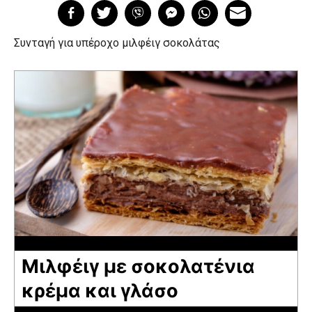
Συνταγή για υπέροχο μιλφέιγ σοκολάτας
Μιλφέιγ με σοκολατένια
κρέμα και γλάσο