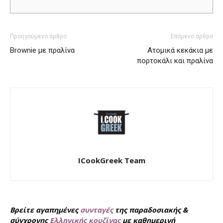
Προηγούμενο άρθρο
Επόμενο άρθρο
Brownie με πραλίνα
Ατομικά κεκάκια με
πορτοκάλι και πραλίνα
ICookGreek Team
Βρείτε αγαπημένες
συνταγές
της παραδοσιακής &
σύγχρονης
Ελληνικής κουζίνας
με καθημερινή