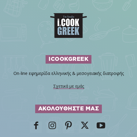
ICOOKGREEK
On-line εφημερίδα ελληνικής & μεσογειακής διατροφής
Σχετικά με εμάς
ΑΚΟΛΟΥΘΗΣΤΕ ΜΑΣ