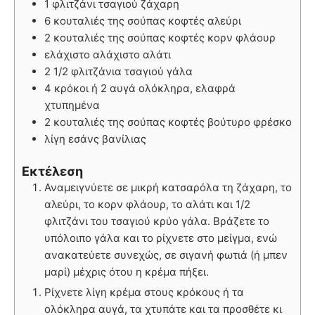
1 φλιτζάνι τσαγιού ζάχαρη
6 κουταλιές της σούπας κοφτές αλεύρι
2 κουταλιές της σούπας κοφτές κορν φλάουρ
ελάχιστο αλάχιστο αλάτι
2 1/2 φλιτζάνια τσαγιού γάλα
4 κρόκοι ή 2 αυγά ολόκληρα, ελαφρά
χτυπημένα
2 κουταλιές της σούπας κοφτές βούτυρο φρέσκο
λίγη εσάνς βανίλιας
Εκτέλεση
Αναμειγνύετε σε μικρή κατσαρόλα τη ζάχαρη, το
αλεύρι, το κορν φλάουρ, το αλάτι και 1/2
φλιτζάνι του τσαγιού κρύο γάλα. Βράζετε το
υπόλοιπο γάλα και το ρίχνετε στο μείγμα, ενώ
ανακατεύετε συνεχώς, σε σιγανή φωτιά (ή μπεν
μαρί) μέχρις ότου η κρέμα πήξει.
Ρίχνετε λίγη κρέμα στους κρόκους ή τα
ολόκληρα αυγά, τα χτυπάτε και τα προσθέτε κι