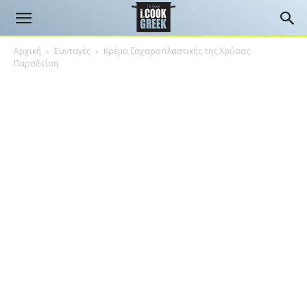
Αρχική
Συνταγές
Κρέμα ζαχαροπλαστικής της Χρύσας
Παραδείση