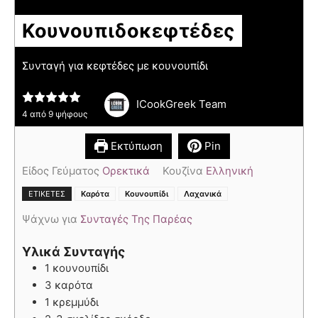
Κουνουπιδοκεφτέδες
Συνταγή για κεφτέδες με κουνουπίδι
ICookGreek Team
4
από
9
ψήφους
Εκτύπωση
Pin
Είδος Γεύματος
Ορεκτικά
Κουζίνα
Ελληνική
,
,
ΕΤΙΚΈΤΕΣ
Καρότα
Κουνουπίδι
Λαχανικά
Ψάχνω για
Συνταγές Της Παρέας
Υλικά Συνταγής
1 κουνουπίδι
3 καρότα
1 κρεμμύδι