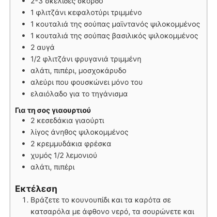
2-3 σκελίδες σκόρδο
1 φλιτζάνι κεφαλοτύρι τριμμένο
1 κουταλιά της σούπας μαϊντανός ψιλοκομμένος
1 κουταλιά της σούπας βασιλικός ψιλοκομμένος
2 αυγά
1/2 φλιτζάνι φρυγανιά τριμμένη
αλάτι, πιπέρι, μοσχοκάρυδο
αλεύρι που φουσκώνει μόνο του
ελαιόλαδο για το τηγάνισμα
Για τη σος γιαουρτιού
2 κεσεδάκια γιαούρτι
λίγος άνηθος ψιλοκομμένος
2 κρεμμυδάκια φρέσκα
χυμός 1/2 λεμονιού
αλάτι, πιπέρι
Εκτέλεση
Βράζετε το κουνουπίδι και τα καρότα σε
κατσαρόλα με άφθονο νερό, τα σουρώνετε και