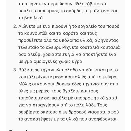
τα αφήνετε να κρυώσουν. Ψιλοκόβετε στο
μούλτι το κρεμμύδι, το σκόρδο, το μαϊντανό και
το βασιλικό.
Λιώνετε με ένα πιρούνι ή το εργαλείο του πουρέ
το κουνουπίδι και τα καρότα και τους
προσθέτετε όλα τα υπόλοιπα υλικά, αφήνοντας
τελευταίο το αλεύρι. Ρίχνετε κουταλιά κουταλιά
όσο αλεύρι χρειαστείτε για να αποκτήσετε ένα
μείγμα ομοιογενές χωρίς υγρά.
Βάζετε σε τηγάνι ελαιόλαδο να κάψει και με το
κουτάλι ρίχνετε μέσα κουταλιές από το μείγμα.
Μόλις οι κουνουπιδοκεφτέδες τηγανιστούν από
όλες τις μεριές, τους βγάζετε και τους
τοποθετείτε σε πιατέλα με απορροφητικό χαρτί
για να στραγγίσουν απ' το πολύ λάδι. Τους
σερβίρετε σκέτους ή με δροσερό γιαούρτι, αφού
το ανακατέψετε με τα υλικά που αναφέρονται.