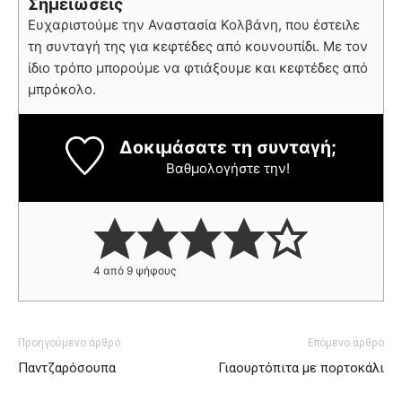
Σημειώσεις
Ευχαριστούμε την Αναστασία Κολβάνη, που έστειλε
τη συνταγή της για κεφτέδες από κουνουπίδι. Με τον
ίδιο τρόπο μπορούμε να φτιάξουμε και κεφτέδες από
μπρόκολο.
Δοκιμάσατε τη συνταγή;
Βαθμολογήστε την!
4
από
9
ψήφους
Προηγούμενο άρθρο
Επόμενο άρθρο
Παντζαρόσουπα
Γιαουρτόπιτα με πορτοκάλι