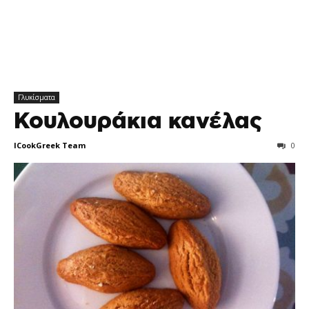
Γλυκίσματα
Κουλουράκια κανέλας
ICookGreek Team
0