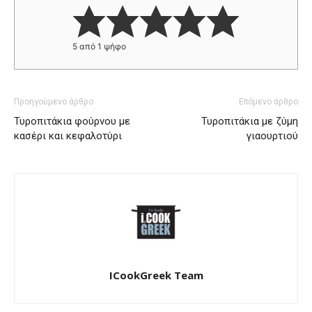
5
από 1 ψήφο
Προηγούμενο άρθρο
Επόμενο άρθρο
Τυροπιτάκια φούρνου με
Τυροπιτάκια με ζύμη
κασέρι και κεφαλοτύρι
γιαουρτιού
ICookGreek Team