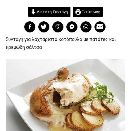
Δείτε τη Συνταγή
Εκτύπωση
Συνταγή για λαχταριστό κοτόπουλο με πατάτες και
κρεμώδη σάλτσα