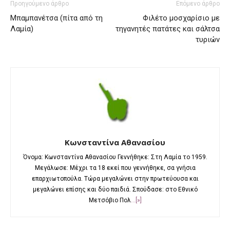
Προηγούμενο άρθρο
Επόμενο άρθρο
Μπαμπανέτσα (πίτα από τη
Φιλέτο μοσχαρίσιο με
Λαμία)
τηγανητές πατάτες και σάλτσα
τυριών
Κωνσταντίνα Αθανασίου
Όνομα: Κωνσταντίνα Αθανασίου Γεννήθηκε: Στη Λαμία το 1959.
Μεγάλωσε: Μέχρι τα 18 εκεί που γεννήθηκε, σα γνήσια
επαρχιωτοπούλα. Τώρα μεγαλώνει στην πρωτεύουσα και
μεγαλώνει επίσης και δύο παιδιά. Σπούδασε: στο Εθνικό
Μετσόβιο Πολ
...[»]