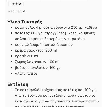
Πατάτες
Μερίδες:
4
Υλικά Συνταγής
κοτόπουλο: 4 μπούτια γύρω στα 250 γρ. καθένα
πατάτες: 600 γρ. στρογγυλές μικρές, κομμένες
σε λεπτές φέτες, βρασμένες να κρατάνε
κορν φλάουρ: 1 κουταλιά σούπας
κρέμα γάλακτος: 200 ml
κρασί: 200 ml
ζωμός λαχανικών: 100 ml
βούτυρο αγελάδας: 160 γρ.
αλάτι, πιπέρι
Εκτέλεση
Σε κατσαρολάκι ρίχνετε τις πατάτες και 100 γρ.
από το βούτυρο και σοτάρετε, ανακινώντας το
κατσαρολάκι για να πηγαίνει το βούτυρο παντού
και να ροδίσουν ομοιόμορφα οι πατάτες.