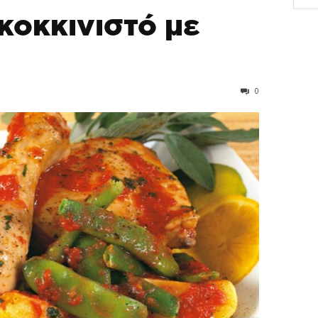
κοκκινιστό με
0