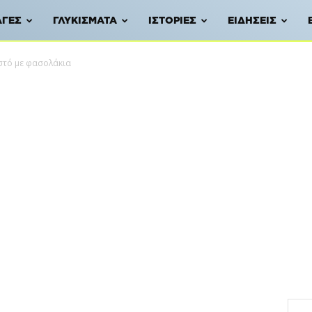
ΑΓΈΣ
ΓΛΥΚΊΣΜΑΤΑ
ΙΣΤΟΡΊΕΣ
ΕΙΔΉΣΕΙΣ
στό με φασολάκια