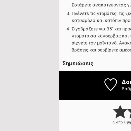
Σοτάρετε ανακατεύοντας για
Πλένετε τις ντομάτες, τις ξ
κατσαρόλα και κατόπιν προσ
Σιγοβράζετε για 35΄ και πρ
ντοματάκια κονσέρβας και τ
ρίχνετε τον μαϊντανό. Ανακ
βράσεις και σερβίρετε αμέσ
Σημειώσεις
Δο
Βαθ
5
από 1 ψ