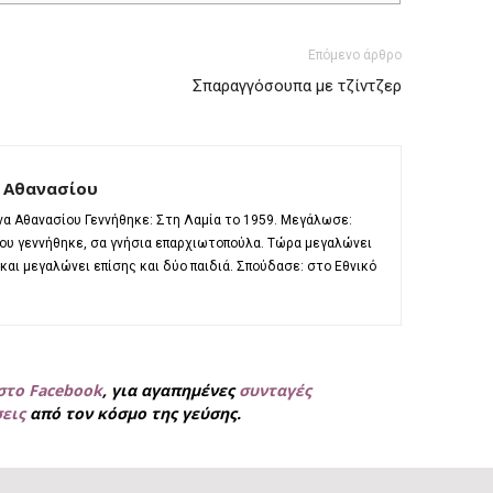
Επόμενο άρθρο
Σπαραγγόσουπα με τζίντζερ
 Αθανασίου
α Αθανασίου Γεννήθηκε: Στη Λαμία το 1959. Μεγάλωσε:
που γεννήθηκε, σα γνήσια επαρχιωτοπούλα. Τώρα μεγαλώνει
αι μεγαλώνει επίσης και δύο παιδιά. Σπούδασε: στο Εθνικό
στο Facebook
, για
αγαπημένες
συνταγές
σεις
από τον κόσμο της γεύσης.