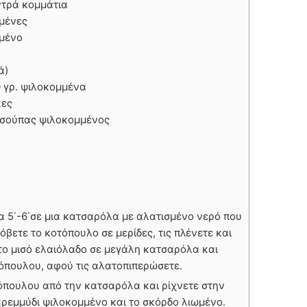
ντρά κομμάτια
μμένες
μμένο
ά)
 γρ. ψιλοκομμένα
κες
ς σούπας ψιλοκομμένος
α 5΄-6΄σε μια κατσαρόλα με αλατισμένο νερό που
Κόβετε το κοτόπουλο σε μερίδες, τις πλένετε και
 το μισό ελαιόλαδο σε μεγάλη κατσαρόλα και
οτόπουλου, αφού τις αλατοπιπερώσετε.
τόπουλου από την κατσαρόλα και ρίχνετε στην
κρεμμύδι ψιλοκομμένο και το σκόρδο λιωμένο.