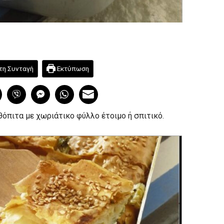
τη Συνταγή
Εκτύπωση
όπιτα με χωριάτικο φύλλο έτοιμο ή σπιτικό.