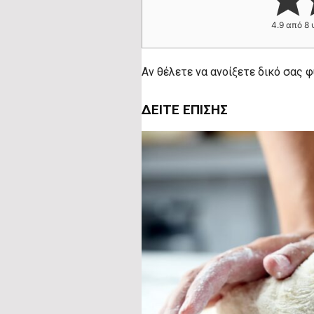
4.9
από
8
Αν θέλετε να ανοίξετε δικό σας 
ΔΕΊΤΕ ΕΠΊΣΗΣ