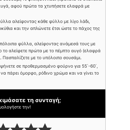
 αυγά, αφού πρώτα τα χτυπήσετε ελαφρά με
ύλλα αλείφοντας κάθε φύλλο με λίγο λάδι,
οκύθια και την απλώνετε έτσι ώστε το πάχος της
 υπόλοιπα φύλλα, αλείφοντας ανάμεσά τους με
ο το αλείφετε πρώτα με το πέμπτο αυγό (ελαφρά
ι. Πασπαλίζετε με το υπόλοιπο σουσάμι.
 ψήνετε σε προθερμασμένο φούρνο για 55΄-60΄,
 να πάρει όμορφο, ρόδινο χρώμα και να γίνει το
κιμάσατε τη συνταγή;
μολογήστε την!