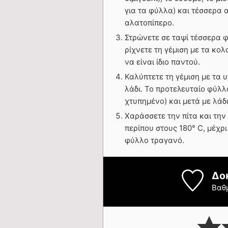
για τα φύλλα) και τέσσερα
αλατοπίπερο.
Στρώνετε σε ταψί τέσσερα φ
ρίχνετε τη γέμιση με τα κολ
να είναι ίδιο παντού.
Καλύπτετε τη γέμιση με τα
λάδι. Το προτελευταίο φύλλ
χτυπημένο) και μετά με λάδ
Χαράσσετε την πίτα και την
περίπου στους 180° C, μέχρι
φύλλο τραγανό.
Δο
Βαθ