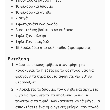
1 κουταλάκι μαύρο πιπέρι
10 φιλαράκια δυόσμο
10 φιλαράκια άνηθο
2 αυγά
1 φλιτζανάκι ελαιόλαδο
3 κουταλιές βούτυρο σε κυβάκια
1 φλιτζάνι αλεύρι
1 φλιτζάνι σιμιγδάλι
15 λουλούδια από κολοκύθια (προαιρετικά)
Εκτέλεση
Μέσα σε σκεύος τρίβετε στον τρίφτη τα
κολοκύθια, τα πιέζετε με τα δάχτυλά σας να
φεύγουν τα υγρά και τα αφήνετε για 30' να
στραγγίξουν.
Ψιλοκόβετε το δυόσμο, τον άνηθο και αρχίζετε
σιγά να προσθέτετε τα υπόλοιπα υλικά με
τελευταία τα τυριά. Ανακατεύετε καλά μέχρι να
απιοκτήσετε ένα ομοιογενές μείγμα, σαν πολτό.