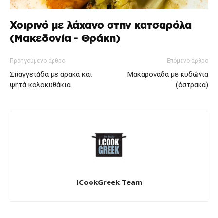
Χοιρινό με λάχανο στην κατσαρόλα
(Μακεδονία - Θράκη)
Προηγούμενο άρθρο
Επόμενο άρθρο
Σπαγγετάδα με αρακά και
Μακαρονάδα με κυδώνια
ψητά κολοκυθάκια
(όστρακα)
ICookGreek Team