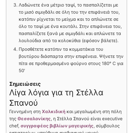
Λαδώνετε ένα μέτριο ταψί, το πασπαλίζεται με
το μισό σιμιγδάλι σε όλη του την επιφάνειά του,
κατόπιν ρίχνεται το μείγμα και το απλώνετε σε
όλο το ταψί με ένα κουτάλι. Στην επιφάνεια του,
πασπαλίζετε ξανά με σιμιγδάλι και απλώνετε τα
λουλούδια από τα κολοκύθια (εφόσον βάλετε).
Προσθέτετε κατόπιν τα κομματάκια του
βουτύρου διάσπαρτα στην επιφένεια. Ψήνετε την
πίτα σε προθερμασμένο φούρνο στους 180° C για
50'
Σημειώσεις
Λίγα λόγια για τη Στέλλα
Σπανού
Γεννημένη στη
Χαλκιδική
και μεγαλωμένη στη πόλη
της
Θεσσαλονίκης
, η Στέλλα Σπανού είναι executive
chef,
συγγραφέας βιβλίων μαγειρικής
, σύμβουλος
εστιατορίων, υπεύθυνη σχεδιασμού μενού,