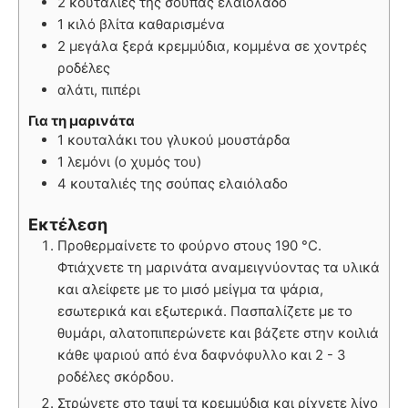
2 κουταλιές της σούπας ελαιόλαδο
1 κιλό βλίτα καθαρισμένα
2 μεγάλα ξερά κρεμμύδια, κομμένα σε χοντρές
ροδέλες
αλάτι, πιπέρι
Για τη μαρινάτα
1 κουταλάκι του γλυκού μουστάρδα
1 λεμόνι (ο χυμός του)
4 κουταλιές της σούπας ελαιόλαδο
Εκτέλεση
Προθερμαίνετε το φούρνο στους 190 °C.
Φτιάχνετε τη μαρινάτα αναμειγνύοντας τα υλικά
και αλείφετε με το μισό μείγμα τα ψάρια,
εσωτερικά και εξωτερικά. Πασπαλίζετε με το
θυμάρι, αλατοπιπερώνετε και βάζετε στην κοιλιά
κάθε ψαριού από ένα δαφνόφυλλο και 2 - 3
ροδέλες σκόρδου.
Στρώνετε στο ταψί τα κρεμμύδια και ρίχνετε λίγο