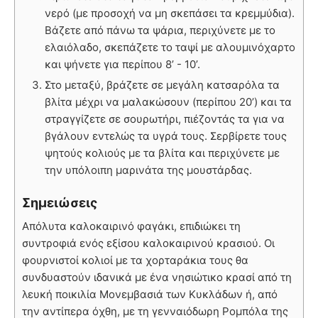
νερό (με προσοχή να μη σκεπάσει τα κρεμμύδια).
Βάζετε από πάνω τα ψάρια, περιχύνετε με το
ελαιόλαδο, σκεπάζετε το ταψί με αλουμινόχαρτο
και ψήνετε για περίπου 8’ - 10’.
Στο μεταξύ, βράζετε σε μεγάλη κατσαρόλα τα
βλίτα μέχρι να μαλακώσουν (περίπου 20’) και τα
στραγγίζετε σε σουρωτήρι, πιέζοντάς τα για να
βγάλουν εντελώς τα υγρά τους. Σερβίρετε τους
ψητούς κολιούς με τα βλίτα και περιχύνετε με
την υπόλοιπη μαρινάτα της μουστάρδας.
Σημειώσεις
Απόλυτα καλοκαιρινό φαγάκι, επιδιώκει τη
συντροφιά ενός εξίσου καλοκαιρινού κρασιού. Οι
φουρνιστοί κολιοί με τα χορταράκια τους θα
συνδυαστούν ιδανικά με ένα νησιώτικο κρασί από τη
λευκή ποικιλία Μονεμβασιά των Κυκλάδων ή, από
την αντίπερα όχθη, με τη γενναιόδωρη Ρομπόλα της