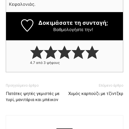
Κεφαλονιάς.
Δοκιμάσατε τη συνταγή;
Βαθμολογήστε την!
4.7
από
3
ψήφους
Προηγούμενο άρθρο
Επόμενο άρθρο
Πατάτες ψητές γεμιστές με
Χυμός καρπούζι με τζίντζερ
τυρί, μανιτάρια και μπέικον