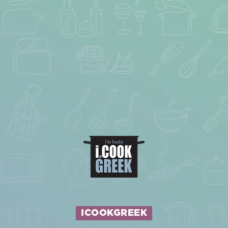
ICOOKGREEK