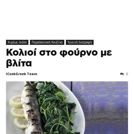
Κυρίως πιάτα
Παραδοσιακή Κουζίνα
Υγιεινή διατροφή
Κολιοί στο φούρνο με
βλίτα
ICookGreek Team
0