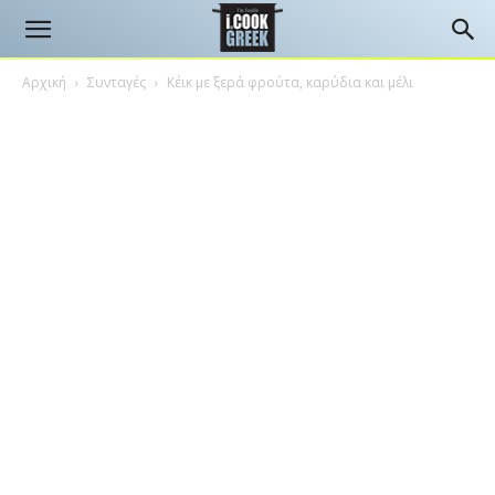
Αρχική
Συνταγές
Κέικ με ξερά φρούτα, καρύδια και μέλι