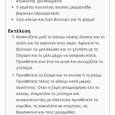
κουκούτσι, ψιλοκομμένα
5 γεμάτες κουταλιές σούπας μαρμελάδα
βερίκοκο (προαιρετικά)
λίγο αλεύρι και λίγο βούτυρο για τη φόρμα
Εκτέλεση
Κοσκινίζετε μαζί το αλεύρι ολικής άλεσης και το
αλάτι και τα αφήνετε στην άκρη. Αφήνετε το
βούτυρο να μαλακώσει και το χτυπάτε με τη
ζάχαρη και το μέλι μέχρι να ασπρίσει καλά.
Προσθέτετε ένα ένα τα αυγά και συνεχίζετε το
χτύπημα.
Προσθέτετε το ξύσμα και το κονιάκ ή το ρούμι.
Προσθέτετε τέλος το αλεύρι κατά μικρές
ποσότητες. Όταν η ζύμη απορροφήσει όλο το
αλεύρι, σταματάτε το χτύπημα και
ανακατεύοντας με σπάτουλα προσθέτετε τα
καρύδια, τη σοκολάτα σε σταγόνες, τα
δαμάσκηνα και τους χουρμάδες.