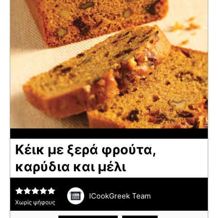
Κέικ με ξερά φρούτα,
καρύδια και μέλι
ICookGreek Team
Χωρίς ψήφους