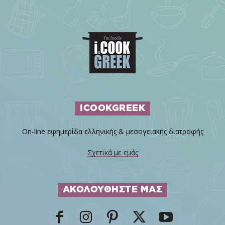
ICOOKGREEK
On-line εφημερίδα ελληνικής & μεσογειακής διατροφής
Σχετικά με εμάς
ΑΚΟΛΟΥΘΗΣΤΕ ΜΑΣ