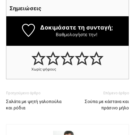
Σημειώσεις
Δοκιμάσατε τη συνταγή;
Βαθμολογήστε την!
Χωρίς ψήφους
Προηγούμενο άρθρο
Επόμενο άρθρο
Σαλάτα με ψητή γαλοπούλα
Σούπα με κάστανα και
και ρόδια
πράσινο μήλο