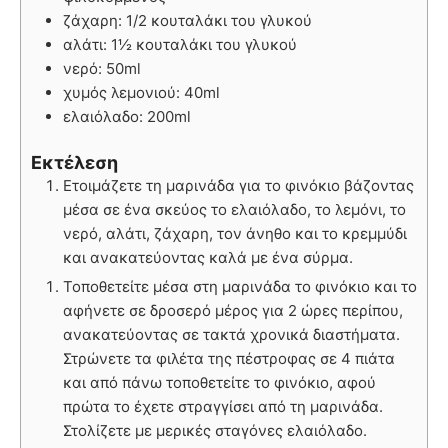
ζάχαρη: 1/2 κουταλάκι του γλυκού
αλάτι: 1½ κουταλάκι του γλυκού
νερό: 50ml
χυμός λεμονιού: 40ml
ελαιόλαδο: 200ml
Εκτέλεση
Ετοιμάζετε τη μαρινάδα για το φινόκιο βάζοντας
μέσα σε ένα σκεύος το ελαιόλαδο, το λεμόνι, το
νερό, αλάτι, ζάχαρη, τον άνηθο και το κρεμμύδι
και ανακατεύοντας καλά με ένα σύρμα.
Τοποθετείτε μέσα στη μαρινάδα το φινόκιο και το
αφήνετε σε δροσερό μέρος για 2 ώρες περίπου,
ανακατεύοντας σε τακτά χρονικά διαστήματα.
Στρώνετε τα φιλέτα της πέστροφας σε 4 πιάτα
και από πάνω τοποθετείτε το φινόκιο, αφού
πρώτα το έχετε στραγγίσει από τη μαρινάδα.
Στολίζετε με μερικές σταγόνες ελαιόλαδο.