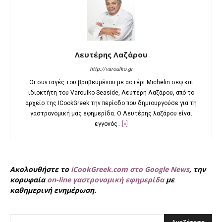
Λευτέρης Λαζάρου
http://varoulko.gr
Οι συνταγές του βραβευμένου με αστέρι Michelin σεφ και
ιδιοκτήτη του Varoulko Seaside, Λευτέρη Λαζάρου, από το
αρχείο της ΙCookGreek την περίοδο που δημιουργούσε για τη
γαστρονομική μας εφημερίδα. Ο Λευτέρης λαζάρου είναι
εγγονός
...[»]
Ακολουθήστε το
iCookGreek.com στο Google News
, την
κορυφαία
on-line γαστρονομική εφημερίδα
με
καθημερινή ενημέρωση.