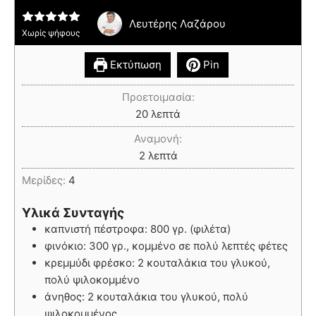
Λευτέρης Λαζάρου
Χωρίς ψήφους
Εκτύπωση
Pin
Προετοιμασία:
20
λεπτά
Αναμονή:
2
λεπτά
Μερίδες:
4
Υλικά Συνταγής
καπνιστή πέστροφα: 800 γρ. (φιλέτα)
φινόκιο: 300 γρ., κομμένο σε πολύ λεπτές φέτες
κρεμμύδι φρέσκο: 2 κουταλάκια του γλυκού,
πολύ ψιλοκομμένο
άνηθος: 2 κουταλάκια του γλυκού, πολύ
ψιλοκομμένος