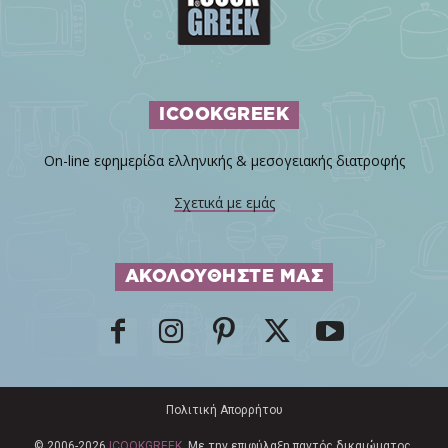
ICOOKGREEK
On-line εφημερίδα ελληνικής & μεσογειακής διατροφής
Σχετικά με εμάς
ΑΚΟΛΟΥΘΗΣΤΕ ΜΑΣ
Πολιτική Απορρήτου
© 2006-2026
ICOOKGREEK
. Με την επιφύλαξη παντός δικαιώματος.