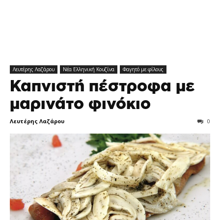
Λευτέρης Λαζάρου
Νέα Ελληνική Κουζίνα
Φαγητό με φίλους
Καπνιστή πέστροφα με
μαρινάτο φινόκιο
Λευτέρης Λαζάρου
0