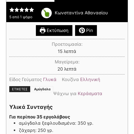
Κωνσταντίνα Αθανασίου
5
από 1 ψήφο
Εκτύπωση
Pin
Προετοιμασία:
15
λεπτά
Μαγείρεμα:
20
λεπτά
Είδος Γεύματος
Γλυκά
Κουζίνα
Ελληνική
ΕΤΙΚΈΤΕΣ
Αμύγδαλα
Ψάχνω για
Κεράσματα
Υλικά Συνταγής
Για περίπου 35 εργολάβους
αμύγδαλα ξεφλουδισμένα: 350 γρ.
ζάχαρη: 250 γρ.