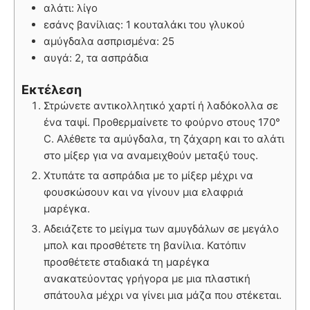
αλάτι: λίγο
εσάνς βανίλιας: 1 κουταλάκι του γλυκού
αμύγδαλα ασπρισμένα: 25
αυγά: 2, τα ασπράδια
Εκτέλεση
Στρώνετε αντικολλητικό χαρτί ή λαδόκολλα σε
ένα ταψί. Προθερμαίνετε το φούρνο στους 170°
C. Αλέθετε τα αμύγδαλα, τη ζάχαρη και το αλάτι
στο μίξερ για να αναμειχθούν μεταξύ τους.
Χτυπάτε τα ασπράδια με το μίξερ μέχρι να
φουσκώσουν και να γίνουν μια ελαφριά
μαρέγκα.
Αδειάζετε το μείγμα των αμυγδάλων σε μεγάλο
μπολ και προσθέτετε τη βανίλια. Κατόπιν
προσθέτετε σταδιακά τη μαρέγκα
ανακατεύοντας γρήγορα με μια πλαστική
σπάτουλα μέχρι να γίνει μια μάζα που στέκεται.