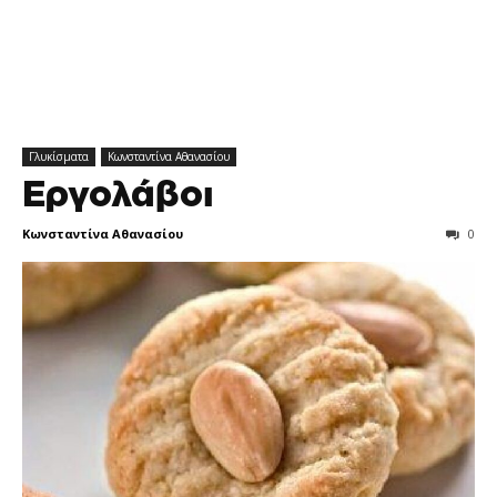
Γλυκίσματα
Κωνσταντίνα Αθανασίου
Εργολάβοι
Κωνσταντίνα Αθανασίου
0