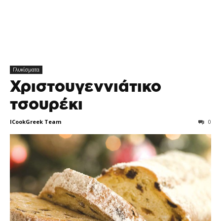
Γλυκίσματα
Χριστουγεννιάτικο
τσουρέκι
ICookGreek Team
0