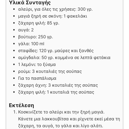
Υλικά Συνταγής
αλεύρι, για όλες τις χρήσεις: 300 γρ.
μαγιά ξηρή σε σκόνη: 1 φακελάκι
ζάχαρη ψιλή: 85 γρ.
αυγά: 2
βούτυρο: 250 γρ.
γάλα: 100 ml
σταφίδες: 120 γρ. μαύρες και ξανθές
αμύγδαλα: 50 γρ. κομμένα σε λεπτά φετάκια
1 λεμόνι: το ξύσμα
ρούμι: 3 κουταλιές της σούπας
Για το πασπάλισμα
ζάχαρη άχνη: 3 κουταλιές της σούπας
ζάχαρη ψιλή: 1 κουταλιά της σούπας
Εκτέλεση
Κοσκινίζετε το αλεύρι και την ξηρή μαγιά.
Κάνετε μια λακκουβίτσα και ρίχνετε εκεί μέσα τη
ζάχαρη, τα αυγά, το γάλα και λίγο αλάτι.