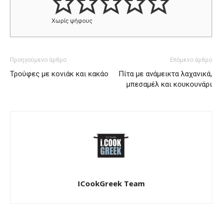
Χωρίς ψήφους
Προηγούμενο άρθρο
Επόμενο άρθρο
Τρούφες με κονιάκ και κακάο
Πίτα με ανάμεικτα λαχανικά,
μπεσαμέλ και κουκουνάρι
ICookGreek Team