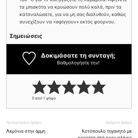
τα μπισκότα να κρυώσουν πολύ καλά, πριν τα
καταναλώσετε, για να μη σας διαλυθούν, καθώς
συνεχίζουν να «σφίγγουν» εκτός φούρνου.
Σημειώσεις
Δοκιμάσατε τη συνταγή;
Βαθμολογήστε την!
5
από 1 ψήφο
Προηγούμενο άρθρο
Επόμενο άρθρο
Λεμόνια στην άρμη
Κοτόπουλο τηγανητό με
κρούστα από κορν φλέικς