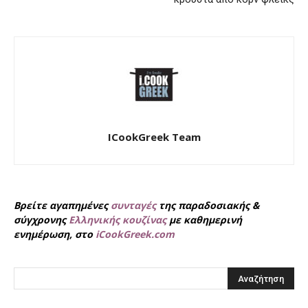
ICookGreek Team
Βρείτε αγαπημένες
συνταγές
της παραδοσιακής &
σύγχρονης
Ελληνικής κουζίνας
με καθημερινή
ενημέρωση, στο
iCookGreek.com