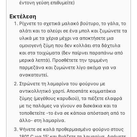
έντονη γεύση επιθυμείτε)
Εκτέλεση
Ρίχνετε το σχετικά μαλακό βούτυρο, το γάλα, το
αλάτι και το αλεύρι σε ένα μπολ και ζυμώνετε τα
υλικά με τα χέρια μέχρι να αποκτήσετε μια
ομοιογενή ζύμη που δεν κολλάει στα δάχτυλα
και στα τοιχώματα (δεν παίρνει παραπάνω από
μερικά λεπτά). Προσθέτετε την τριμμένη
παρμεζάνα και ζυμώνετε λίγο ακόμα για να
ανακατευτεί.
Στρώνετε τη λαμαρίνα του φούρνου με
αντικολλητικό χαρτί. Αποσπάτε κομματάκια
ζύμης (μεγέθους καρυδιού), τα πιέζετε ελαφρά
με τις παλάμες να γίνουν σα δισκάκια και τα
τοποθετείτε -το ένα σε κάποια απόσταση από το
άλλο- στη λαμαρίνα.
Ψήνετε σε καλά προθερμασμένο φούρνο στους
180° C για 15' και βγάζετε τη λαμαρίνα. Αφήνετε