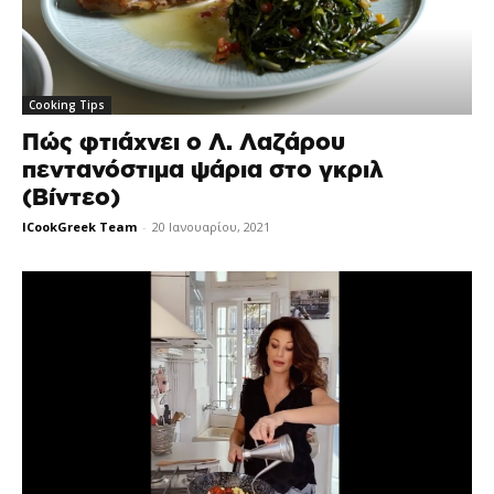
Cooking Tips
Πώς φτιάχνει ο Λ. Λαζάρου
πεντανόστιμα ψάρια στο γκριλ
(Βίντεο)
ICookGreek Team
-
20 Ιανουαρίου, 2021