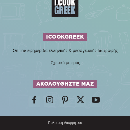
ICOOKGREEK
On-line εφημερίδα ελληνικής & μεσογειακής διατροφής
Σχετικά με εμάς
ΑΚΟΛΟΥΘΗΣΤΕ ΜΑΣ
Πολιτική Απορρήτου