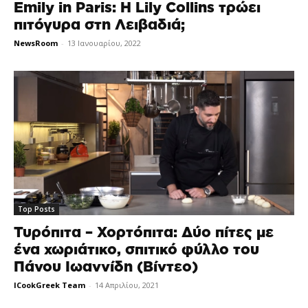
Emily in Paris: H Lily Collins τρώει
πιτόγυρα στη Λειβαδιά;
NewsRoom
-
13 Ιανουαρίου, 2022
Top Posts
Τυρόπιτα – Χορτόπιτα: Δύο πίτες με
ένα χωριάτικο, σπιτικό φύλλο του
Πάνου Ιωαννίδη (Βίντεο)
ICookGreek Team
-
14 Απριλίου, 2021