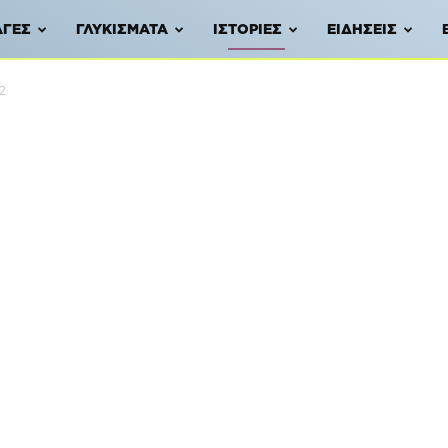
ΑΓΈΣ
ΓΛΥΚΊΣΜΑΤΑ
ΙΣΤΟΡΊΕΣ
ΕΙΔΉΣΕΙΣ
2