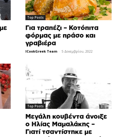
Top Posts
Για τραπέζι – Κοτόπιτα
με
φόρμας με πράσο και
γραβιέρα
ICookGreek Team
-
5 Δεκεμβρίου, 2022
Top Posts
Μεγάλη κουβέντα άνοιξε
ο Ηλίας Μαμαλάκης –
Γιατί τσαντίστηκε με