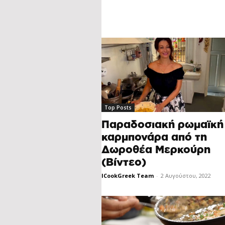
Top Posts
Παραδοσιακή ρωμαϊκή
καρμπονάρα από τη
Δωροθέα Μερκούρη
(Βίντεο)
ICookGreek Team
-
2 Αυγούστου, 2022