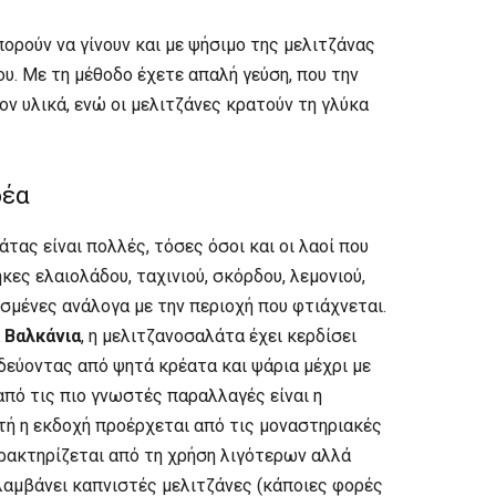
ρούν να γίνουν και με ψήσιμο της μελιτζάνας
ου. Με τη μέθοδο έχετε απαλή γεύση, που την
ν υλικά, ενώ οι μελιτζάνες κρατούν τη γλύκα
δέα
τας είναι πολλές, τόσες όσοι και οι λαοί που
ες ελαιολάδου, ταχινιού, σκόρδου, λεμονιού,
θισμένες ανάλογα με την περιοχή που φτιάχνεται.
α
Βαλκάνια
, η μελιτζανοσαλάτα έχει κερδίσει
δεύοντας από ψητά κρέατα και ψάρια μέχρι με
από τις πιο γνωστές παραλλαγές είναι η
τή η εκδοχή προέρχεται από τις μοναστηριακές
ρακτηρίζεται από τη χρήση λιγότερων αλλά
λαμβάνει καπνιστές μελιτζάνες (κάποιες φορές