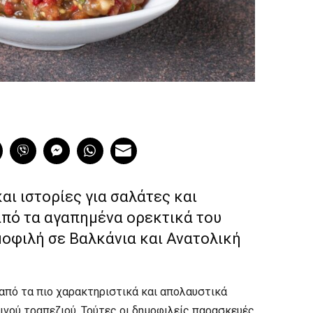
αι ιστορίες για σαλάτες και
από τα αγαπημένα ορεκτικά του
μοφιλή σε Βαλκάνια και Ανατολική
από τα πιο χαρακτηριστικά και απολαυστικά
ρινού τραπεζιού. Τούτες οι δημοφιλείς παρασκευές