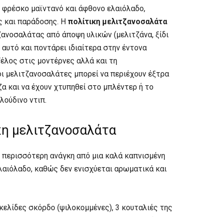
, φρέσκο μαϊντανό και άφθονο ελαιόλαδο,
ς και παράδοσης. Η
πολίτικη μελιτζανοσαλάτα
ζανοσαλάτας από άποψη υλικών (μελιτζάνα, ξίδι
ι’ αυτό και ποντάρει ιδιαίτερα στην έντονα
Τέλος στις μοντέρνες αλλά και τη
ι μελιτζανοσαλάτες μπορεί να περιέχουν έξτρα
α και να έχουν χτυπηθεί στο μπλέντερ ή το
λούδινο ντιπ.
κη μελιτζανοσαλάτα
ι περισσότερη ανάγκη από μια καλά καπνισμένη
λαιόλαδο, καθώς δεν ενισχύεται αρωματικά και
κελίδες σκόρδο (ψιλοκομμένες), 3 κουταλιές της