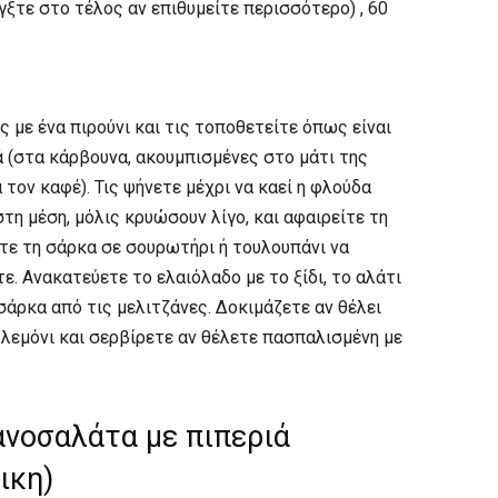
γξτε στο τέλος αν επιθυμείτε περισσότερο) , 60
 με ένα πιρούνι και τις τοποθετείτε όπως είναι
 (στα κάρβουνα, ακουμπισμένες στο μάτι της
 τον καφέ). Τις ψήνετε μέχρι να καεί η φλούδα
στη μέση, μόλις κρυώσουν λίγο, και αφαιρείτε τη
ετε τη σάρκα σε σουρωτήρι ή τουλουπάνι να
ε. Ανακατεύετε το ελαιόλαδο με το ξίδι, το αλάτι
σάρκα από τις μελιτζάνες. Δοκιμάζετε αν θέλει
ι/λεμόνι και σερβίρετε αν θέλετε πασπαλισμένη με
ανοσαλάτα με πιπεριά
ικη)