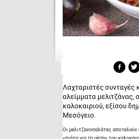
Λαχταριστές συνταγές κ
αλείμματα μελιτζάνας, 
καλοκαιριού, εξίσου δη
Μεσόγειο.
Οι μελιτζανοσαλάτες αποτελούν 
«πιάτα για τη μέση» του καλοκαι