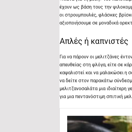
έχουν ως βάση τους την ψιλοκομ
οι στρουμπουλές, φλάσκες βρίσκο
αξιοποιήσουμε σε μοναδικά ορεκτ
Απλές ή καπνιστές
Για να πάρουν οι μελιτζάνες έντο
απευθείας στη φλόγα, είτε σε κάρ
καψαλιστεί και να μαλακώσει η σ
να δείτε στον παρακάτω σύνδεσμ
μελιτζανοσαλάτα μια ιδιαίτερη γ
για μια πεντανόστιμη σπιτική με