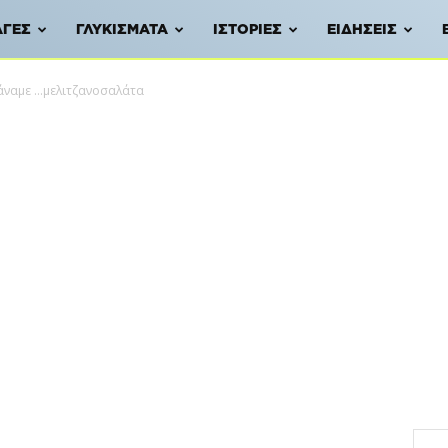
ΑΓΈΣ
ΓΛΥΚΊΣΜΑΤΑ
ΙΣΤΟΡΊΕΣ
ΕΙΔΉΣΕΙΣ
άναμε …μελιτζανοσαλάτα