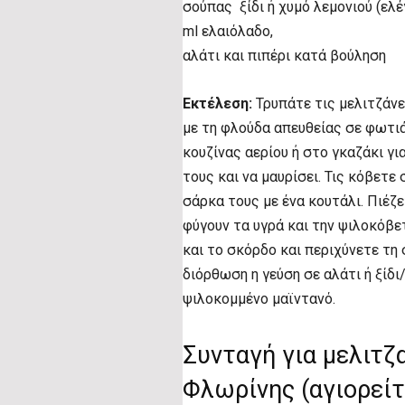
σούπας ξίδι ή χυμό λεμονιού (ελέ
ml ελαιόλαδο,
αλάτι και πιπέρι κατά βούληση
Εκτέλεση:
Τρυπάτε τις μελιτζάνες
με τη φλούδα απευθείας σε φωτιά
κουζίνας αερίου ή στο γκαζάκι για
τους και να μαυρίσει. Τις κόβετε 
σάρκα τους με ένα κουτάλι. Πιέζ
φύγουν τα υγρά και την ψιλοκόβετ
και το σκόρδο και περιχύνετε τη 
διόρθωση η γεύση σε αλάτι ή ξίδ
ψιλοκομμένο μαϊντανό.
Συνταγή για μελιτζ
Φλωρίνης (αγιορείτ