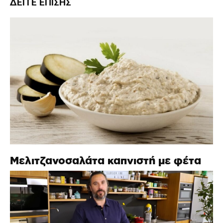
ΔΕΊΤΕ ΕΠΊΣΗΣ
Μελιτζανοσαλάτα καπνιστή με φέτα