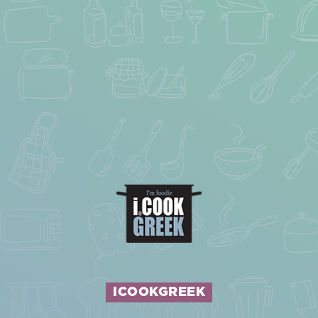
ICOOKGREEK