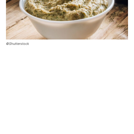
©Shutterstock