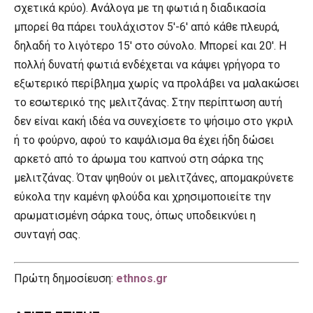
σχετικά κρύο). Ανάλογα με τη φωτιά η διαδικασία
μπορεί θα πάρει τουλάχιστον 5′-6′ από κάθε πλευρά,
δηλαδή το λιγότερο 15′ στο σύνολο. Μπορεί και 20′. Η
πολλή δυνατή φωτιά ενδέχεται να κάψει γρήγορα το
εξωτερικό περίβλημα χωρίς να προλάβει να μαλακώσει
το εσωτερικό της μελιτζάνας. Στην περίπτωση αυτή
δεν είναι κακή ιδέα να συνεχίσετε το ψήσιμο στο γκριλ
ή το φούρνο, αφού το καψάλισμα θα έχει ήδη δώσει
αρκετό από το άρωμα του καπνού στη σάρκα της
μελιτζάνας. Όταν ψηθούν οι μελιτζάνες, απομακρύνετε
εύκολα την καμένη φλούδα και χρησιμοποιείτε την
αρωματισμένη σάρκα τους, όπως υποδεικνύει η
συνταγή σας.
Πρώτη δημοσίευση:
ethnos.gr