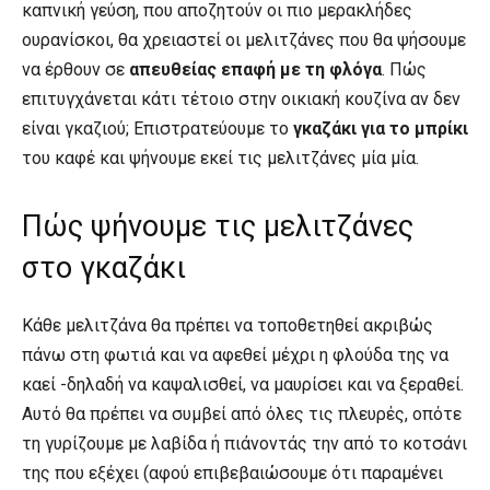
καπνική γεύση, που αποζητούν οι πιο μερακλήδες
ουρανίσκοι, θα χρειαστεί οι μελιτζάνες που θα ψήσουμε
να έρθουν σε
απευθείας επαφή με τη φλόγα
. Πώς
επιτυγχάνεται κάτι τέτοιο στην οικιακή κουζίνα αν δεν
είναι γκαζιού; Επιστρατεύουμε το
γκαζάκι για το μπρίκι
του καφέ και ψήνουμε εκεί τις μελιτζάνες μία μία.
Πώς ψήνουμε τις μελιτζάνες
στο γκαζάκι
Κάθε μελιτζάνα θα πρέπει να τοποθετηθεί ακριβώς
πάνω στη φωτιά και να αφεθεί μέχρι η φλούδα της να
καεί -δηλαδή να καψαλισθεί, να μαυρίσει και να ξεραθεί.
Αυτό θα πρέπει να συμβεί από όλες τις πλευρές, οπότε
τη γυρίζουμε με λαβίδα ή πιάνοντάς την από το κοτσάνι
της που εξέχει (αφού επιβεβαιώσουμε ότι παραμένει