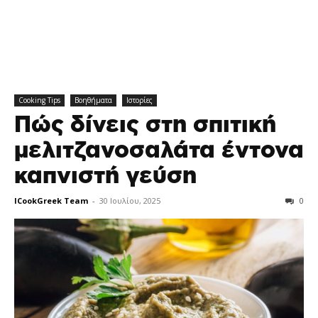
Cooking Tips
Βοηθήματα
Ιστορίες
Πώς δίνεις στη σπιτική
μελιτζανοσαλάτα έντονα
καπνιστή γεύση
ICookGreek Team
-
30 Ιουλίου, 2025
0