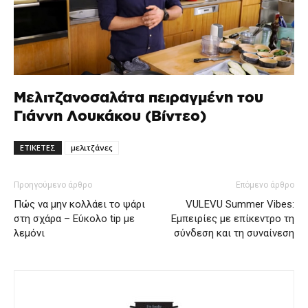
Μελιτζανοσαλάτα πειραγμένη του
Γιάννη Λουκάκου (Βίντεο)
ΕΤΙΚΕΤΕΣ
μελιτζάνες
Προηγούμενο άρθρο
Επόμενο άρθρο
Πώς να μην κολλάει το ψάρι
VULEVU Summer Vibes:
στη σχάρα – Εύκολο tip με
Εμπειρίες με επίκεντρο τη
λεμόνι
σύνδεση και τη συναίνεση