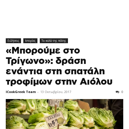
Ειδήσεις
Ιστορίες
Τα καλά της πόλης
«Μπορούμε στο
Τρίγωνο»: δράση
ενάντια στη σπατάλη
τροφίμων στην Αιόλου
ICookGreek Team
-
13 Οκτωβρίου, 2017
0