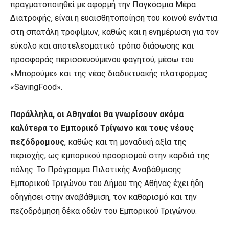
πραγματοποιηθεί με αφορμή την Παγκόσμια Μέρα
Διατροφής, είναι η ευαισθητοποίηση του κοινού ενάντια
στη σπατάλη τροφίμων, καθώς και η ενημέρωση για τον
εύκολο και αποτελεσματικό τρόπο διάσωσης και
προσφοράς περισσευούμενου φαγητού, μέσω του
«Μπορούμε» και της νέας διαδικτυακής πλατφόρμας
«SavingFood».
Παράλληλα, οι Αθηναίοι
θα γνωρίσουν ακόμα
καλύτερα το Εμπορικό Τρίγωνο και τους νέους
πεζόδρομους
, καθώς και τη μοναδική αξία της
περιοχής, ως εμπορικού προορισμού στην καρδιά της
πόλης. Το Πρόγραμμα Πιλοτικής Αναβάθμισης
Εμπορικού Τριγώνου του Δήμου της Αθήνας έχει ήδη
οδηγήσει στην αναβάθμιση, τον καθαρισμό και την
πεζοδρόμηση δέκα οδών του Εμπορικού Τριγώνου.