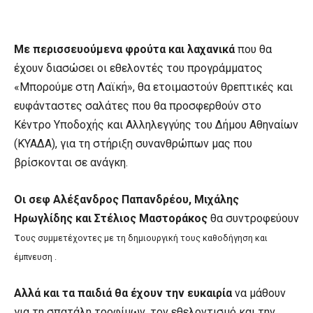
Με περισσευούμενα φρούτα και λαχανικά
που θα
έχουν διασώσει οι εθελοντές του προγράμματος
«Μπορούμε στη Λαϊκή», θα ετοιμαστούν θρεπτικές και
ευφάνταστες σαλάτες που θα προσφερθούν στο
Κέντρο Υποδοχής και Αλληλεγγύης του Δήμου Αθηναίων
(ΚΥΑΔΑ), για τη στήριξη συνανθρώπων μας που
βρίσκονται σε ανάγκη.
Οι σεφ Αλέξανδρος Παπανδρέου, Μιχάλης
Ηρωγλίδης και Στέλιος Μαστοράκος
θα συντροφεύουν
τ
ους συμμετέχοντες με τη δημιουργική τους καθοδήγηση και
έμπνευση
.
Αλλά και τα παιδιά θα έχουν την ευκαιρία
να μάθουν
για τη σπατάλη τροφίμων, τον εθελοντισμό και την