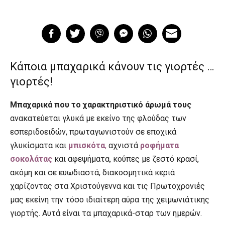
Κάποια μπαχαρικά κάνουν τις γιορτές …
γιορτές!
Μπαχαρικά που το χαρακτηριστικό άρωμά τους
ανακατεύεται γλυκά με εκείνο της φλούδας των
εσπεριδοειδών, πρωταγωνιστούν σε εποχικά
γλυκίσματα και
μπισκότα
,
αχνιστά
ροφήματα
σοκολάτας
και αφεψήματα, κούπες με ζεστό κρασί,
ακόμη και σε ευωδιαστά, διακοσμητικά κεριά
χαρίζοντας στα Χριστούγεννα και τις Πρωτοχρονιές
μας εκείνη την τόσο ιδιαίτερη αύρα της χειμωνιάτικης
γιορτής. Αυτά είναι τα μπαχαρικά-σταρ των ημερών.