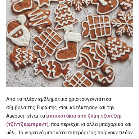
Από τα πλέον εμβληματικά χριστουγεννιάτικα
σύμβολα της Ευρώπης -που κατέκτησαν και την
Αμερική- είναι τα
μπισκοτάκια από ζύμη τζίντζερ
(τζίντζερμπρεντ
)
,
που περιέχει κι άλλα μπαχαρικά και
μέλι. Τα γιορτινά μπισκότα πιπερόριζας παίρνουν πλέον