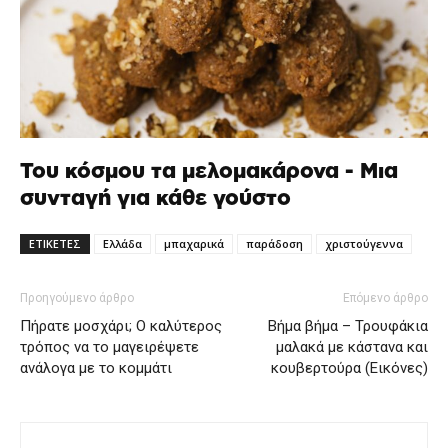
Του κόσμου τα μελομακάρονα - Μια
συνταγή για κάθε γούστο
ΕΤΙΚΕΤΕΣ
Ελλάδα
μπαχαρικά
παράδοση
χριστούγεννα
Προηγούμενο άρθρο
Επόμενο άρθρο
Πήρατε μοσχάρι; O καλύτερος
Βήμα βήμα – Τρουφάκια
τρόπος να το μαγειρέψετε
μαλακά με κάστανα και
ανάλογα με το κομμάτι
κουβερτούρα (Εικόνες)