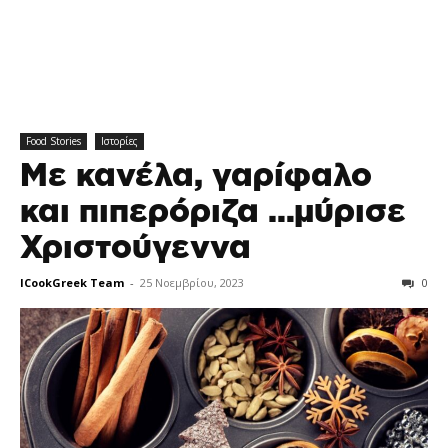
Food Stories
Ιστορίες
Με κανέλα, γαρίφαλο
και πιπερόριζα …μύρισε
Χριστούγεννα
ICookGreek Team
-
25 Νοεμβρίου, 2023
0