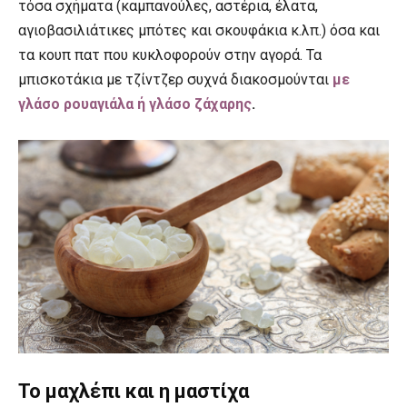
τόσα σχήματα (καμπανούλες, αστέρια, έλατα,
αγιοβασιλιάτικες μπότες και σκουφάκια κ.λπ.) όσα και
τα κουπ πατ που κυκλοφορούν στην αγορά. Τα
μπισκοτάκια με τζίντζερ συχνά διακοσμούνται
με
γλάσο ρουαγιάλα ή γλάσο ζάχαρης
.
Το μαχλέπι και η μαστίχα