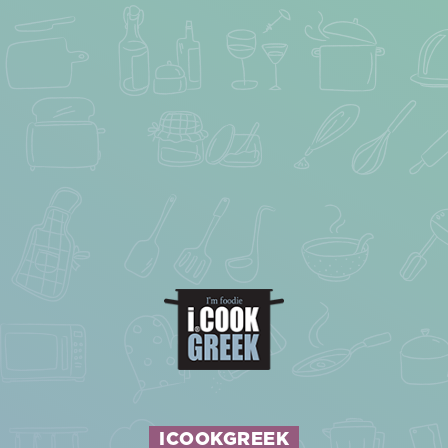
ICOOKGREEK