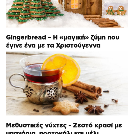
Gingerbread – Η «μαγική» ζύμη που
έγινε ένα με τα Χριστούγεννα
Μεθυστικές νύχτες - Ζεστό κρασί με
μπαχάρια, πορτοκάλι και μέλι