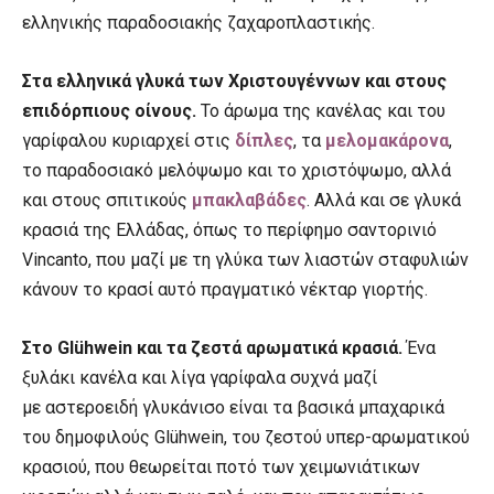
ελληνικής παραδοσιακής ζαχαροπλαστικής.
Στα ελληνικά γλυκά των Χριστουγέννων και στους
επιδόρπιους οίνους.
Το άρωμα της κανέλας και του
γαρίφαλου κυριαρχεί στις
δίπλες
, τα
μελομακάρονα
,
το παραδοσιακό μελόψωμο και το χριστόψωμο, αλλά
και στους σπιτικούς
μπακλαβάδες
. Αλλά και σε γλυκά
κρασιά της Ελλάδας, όπως το περίφημο σαντορινιό
Vincanto, που μαζί με τη γλύκα των λιαστών σταφυλιών
κάνουν το κρασί αυτό πραγματικό νέκταρ γιορτής.
Στο Glühwein και τα ζεστά αρωματικά κρασιά.
Ένα
ξυλάκι κανέλα και λίγα γαρίφαλα
συχνά μαζί
με αστεροειδή γλυκάνισο είναι τα βασικά μπαχαρικά
του δημοφιλούς Glühwein, του ζεστού υπερ-αρωματικού
κρασιού, που θεωρείται ποτό των χειμωνιάτικων