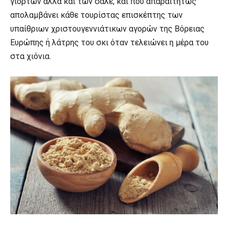
γιορτών αλλά και των σαλέ, και που απαραιτήτως
απολαμβάνει κάθε τουρίστας επισκέπτης των
υπαίθριων χριστουγεννιάτικων αγορών της Βόρειας
Ευρώπης ή λάτρης του σκι όταν τελειώνει η μέρα του
στα χιόνια.