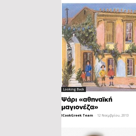
Looking Back
Ψάρι «αθηναϊκή
μαγιονέζα»
ICookGreek Team
-
12 Νοεμβρίου, 2013