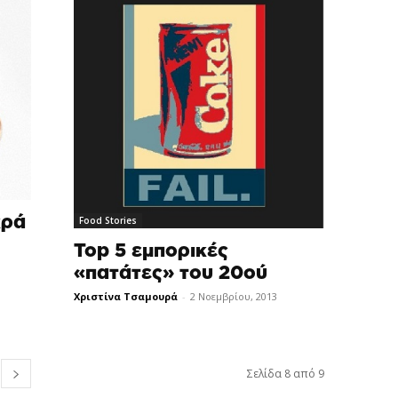
κρά
Food Stories
Top 5 εμπορικές
«πατάτες» του 20ού
Χριστίνα Τσαμουρά
-
2 Νοεμβρίου, 2013
Σελίδα 8 από 9