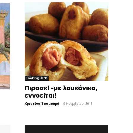
Looking Back
Πιροσκί -με λουκάνικο,
εννοείται!
Χριστίνα Τσαμουρά
-
9 Νοεμβρίου, 2013