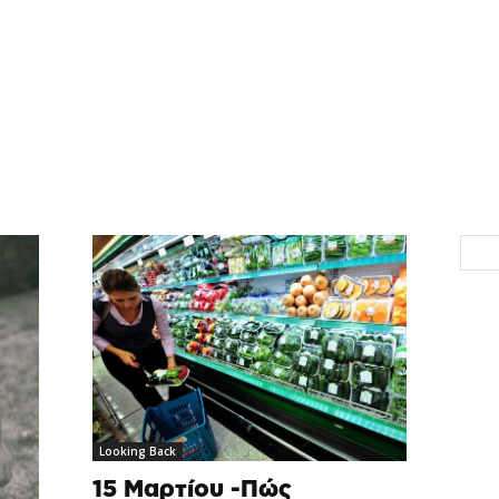
Looking Back
15 Μαρτίου -Πώς