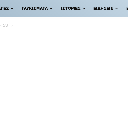
ΑΓΈΣ
ΓΛΥΚΊΣΜΑΤΑ
ΙΣΤΟΡΊΕΣ
ΕΙΔΉΣΕΙΣ
Σελίδα 8