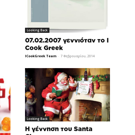
Looking Back
07.02.2007 γεννιόταν το I
Cook Greek
ICookGreek Team
-
7 Φεβρουαρίου, 2014
Looking Back
Η γέννηση του Santa