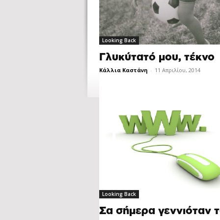
Looking Back
Γλυκύτατό μου, τέκνο
Κάλλια Καστάνη
-
11 Απριλίου, 2014
Looking Back
Σα σήμερα γεννιόταν 