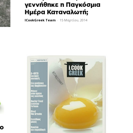
γεννήθηκε η Παγκόσμια
Ημέρα Καταναλωτή;
ICookGreek Team
-
15 Μαρτίου, 2014
το