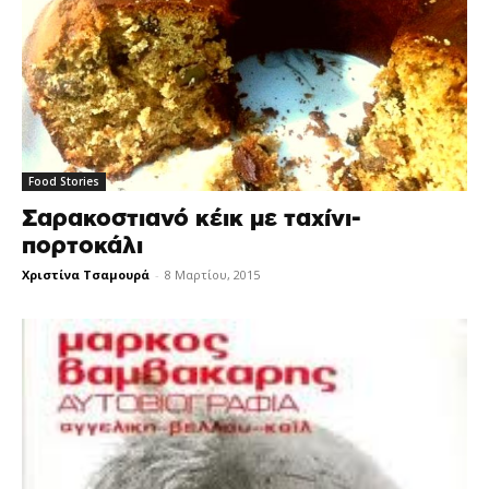
Food Stories
Σαρακοστιανό κέικ με ταχίνι-
πορτοκάλι
Χριστίνα Τσαμουρά
-
8 Μαρτίου, 2015