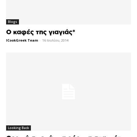
Blogs
Ο καφές της γιαγιάς*
ICookGreek Team
-
16 Ιουλίου, 2014
Looking Back