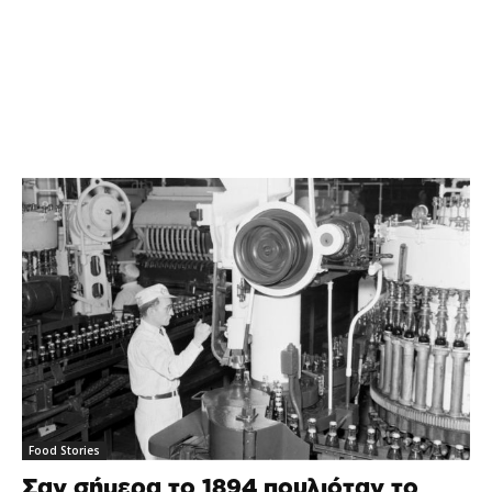
Food Stories
Σαν σήμερα το 1894 πουλιόταν το