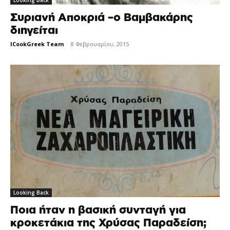
Συριανή Αποκριά –ο Βαμβακάρης
διηγείται
ICookGreek Team
-
8 Φεβρουαρίου, 2015
Looking Back
Ποια ήταν η βασική συνταγή για
κροκετάκια της Χρύσας Παραδείση;