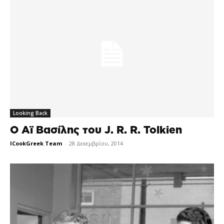
Looking Back
O Αϊ Βασίλης του J. R. R. Tolkien
ICookGreek Team
-
28 Δεκεμβρίου, 2014