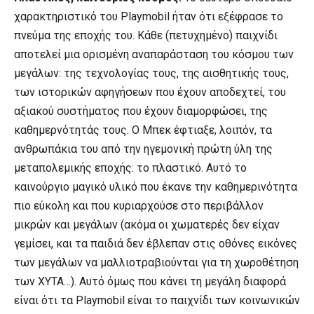
χαρακτηριστικό του Playmobil ήταν ότι εξέφρασε το
πνεύμα της εποχής του. Κάθε (πετυχημένο) παιχνίδι
αποτελεί μια ορισμένη αναπαράσταση του κόσμου των
μεγάλων: της τεχνολογίας τους, της αισθητικής τους,
των ιστορικών αφηγήσεων που έχουν αποδεχτεί, του
αξιακού συστήματος που έχουν διαμορφώσει, της
καθημερνότητάς τους. Ο Μπεκ έφτιαξε, λοιπόν, τα
ανθρωπάκια του από την ηγεμονική πρώτη ύλη της
μεταπολεμικής εποχής: το πλαστικό. Αυτό το
καινούργιο μαγικό υλικό που έκανε την καθημερινότητα
πιο εύκολη και που κυριαρχούσε στο περιβάλλον
μικρών και μεγάλων (ακόμα οι χωματερές δεν είχαν
γεμίσει, και τα παιδιά δεν έβλεπαν στις οθόνες εικόνες
των μεγάλων να μαλλιοτραβιούνται για τη χωροθέτηση
των ΧΥΤΑ…). Αυτό όμως που κάνει τη μεγάλη διαφορά
είναι ότι τα Playmobil είναι το παιχνίδι των κοινωνικών