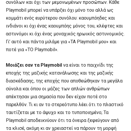
συνόλων και όχι των μεμονωμένων προσώπων. Κάθε
Playmobil μπορεί να υπάρξει όχι μόνο του αλλά ως
κομμάτι ενός ευρύτερου συνόλου: καουμπόηδες και
ινδιάνοι κι όχι ένας καουμπόης μόνος του, κλέφτες και
αστυνόμοι κι όχι ένας μοναχικός ηρωικός αστυνομικός.
Γι’ αυτό και πάντα μιλάμε για «ΤΑ Playmobil μου» και
ποτέ για «ΤΟ Playmobil».
Μοιάζει σαν τα Playmobil
να είναι το παιχνίδι της
εποχής της μαζικής κατανάλωσης και της μαζικής
διασκέδασης, της εποχής που αποθεώθηκαν τα μεγάλα
σύνολα και όπου οι μάζες των απλών ανθρώπων
απέκτησαν μια σημασία που δεν είχαν ποτέ στο
παρελθόν. Τι κι αν το στερεότυπο λέει ότι το πλαστικό
ταυτίζεται με το άψυχο και το τυποποιημένο; Τα
Playmobil αποδεικνύουν ότι τα όνειρα ξεφεύγουν από
τα κλισέ, ακόμη κι αν χρειαστεί να πάρουν τη μορφή