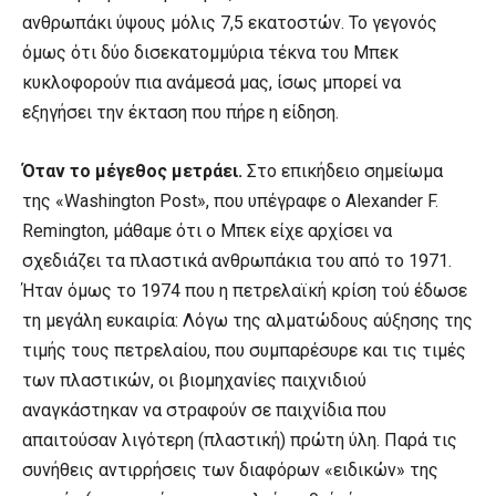
ανθρωπάκι ύψους μόλις 7,5 εκατοστών. Το γεγονός
όμως ότι δύο δισεκατομμύρια τέκνα του Μπεκ
κυκλοφορούν πια ανάμεσά μας, ίσως μπορεί να
εξηγήσει την έκταση που πήρε η είδηση.
Όταν το μέγεθος μετράει.
Στο επικήδειο σημείωμα
της «Washington Post», που υπέγραφε ο Alexander F.
Remington, μάθαμε ότι ο Μπεκ είχε αρχίσει να
σχεδιάζει τα πλαστικά ανθρωπάκια του από το 1971.
Ήταν όμως το 1974 που η πετρελαϊκή κρίση τού έδωσε
τη μεγάλη ευκαιρία: Λόγω της αλματώδους αύξησης της
τιμής τους πετρελαίου, που συμπαρέσυρε και τις τιμές
των πλαστικών, οι βιομηχανίες παιχνιδιού
αναγκάστηκαν να στραφούν σε παιχνίδια που
απαιτούσαν λιγότερη (πλαστική) πρώτη ύλη. Παρά τις
συνήθεις αντιρρήσεις των διαφόρων «ειδικών» της