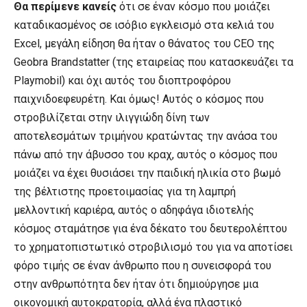
Θα περίμενε κανείς
ότι σε έναν κόσμο που μοιάζει
καταδικασμένος σε ισόβιο εγκλεισμό στα κελιά του
Excel, μεγάλη είδηση θα ήταν ο θάνατος του CEO της
Geobra Brandstatter (της εταιρείας που κατασκευάζει τα
Playmobil) και όχι αυτός του διοπτροφόρου
παιχνιδοεφευρέτη. Και όμως! Αυτός ο κόσμος που
στροβιλίζεται στην ιλιγγιώδη δίνη των
αποτελεσμάτων τριμήνου κρατώντας την ανάσα του
πάνω από την άβυσσο του κραχ, αυτός ο κόσμος που
μοιάζει να έχει θυσιάσει την παιδική ηλικία στο βωμό
της βέλτιστης προετοιμασίας για τη λαμπρή
μελλοντική καριέρα, αυτός ο αδηφάγα ιδιοτελής
κόσμος σταμάτησε για ένα δέκατο του δευτερολέπτου
το χρηματοπιστωτικό στροβιλισμό του για να αποτίσει
φόρο τιμής σε έναν άνθρωπο που η συνεισφορά του
στην ανθρωπότητα δεν ήταν ότι δημιούργησε μια
οικονομική αυτοκρατορία, αλλά ένα πλαστικό