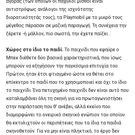
αγοράς (των οποίων οι παχυλοί μισθοί είναι
αντιστρόφως ανάλογοι της ισχνότατης
διορατικότητάς τους), τα Playmobil με το μικρό τους
μέγεθος πέρασαν σε μαζική παραγωγή. Τη συνέχεια την
ξέρετε -ή μάλλον, πιο σωστά, την έχετε παίξει…
Χώρος στο ίδιο το παιδί.
Το παιχνίδι που εφηύρε ο
Μπεκ διέθετε δύο βασικά χαρακτηριστικά, που ίσως
μπορούν να εξηγήσουν την παγκόσμια επιτυχία του:
Πρώτον, ήταν έτσι φτιαγμένο ώστε να θέτει στο
επίκεντρο το παιδί που το χρησιμοποιεί και όχι το ίδιο
το παιχνίδι. Ένα πετυχημένο παιχνίδι δεν είναι αυτό που
καταλαμβάνει όλη τη σκηνή για να πρωταγωνιστήσει
στην παράσταση που θ’ ανέβει, αλλά εκείνο που
διαμορφώνει το ονειρικό σκηνικό ενώπιον του οποίου
θα εκτυλιχτούν οι περιπέτειες που τα ίδια τα παιδιά
σκηνοθετούν. Για να μην είναι πληκτικό, το έργο δεν