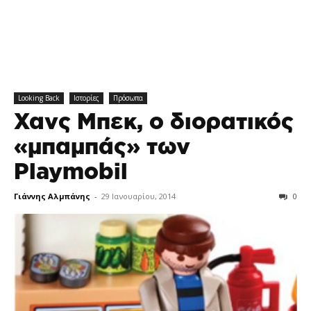
Looking Back
Ιστορίες
Πρόσωπα
Χανς Μπεκ, ο διορατικός
«μπαμπάς» των
Playmobil
Γιάννης Αλμπάνης
-
29 Ιανουαρίου, 2014
0