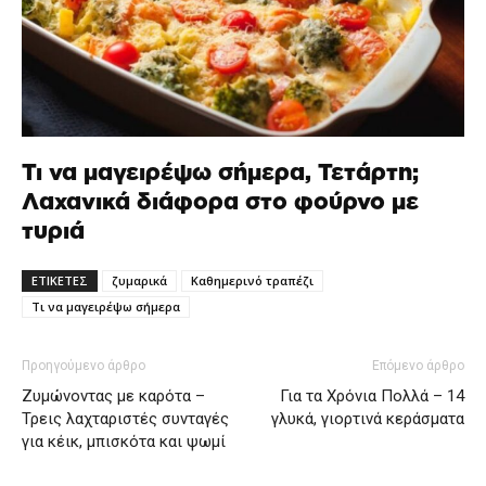
Τι να μαγειρέψω σήμερα, Τετάρτη;
Λαχανικά διάφορα στο φούρνο με
τυριά
ΕΤΙΚΕΤΕΣ
ζυμαρικά
Καθημερινό τραπέζι
Τι να μαγειρέψω σήμερα
Προηγούμενο άρθρο
Επόμενο άρθρο
Ζυμώνοντας με καρότα –
Για τα Χρόνια Πολλά – 14
Τρεις λαχταριστές συνταγές
γλυκά, γιορτινά κεράσματα
για κέικ, μπισκότα και ψωμί