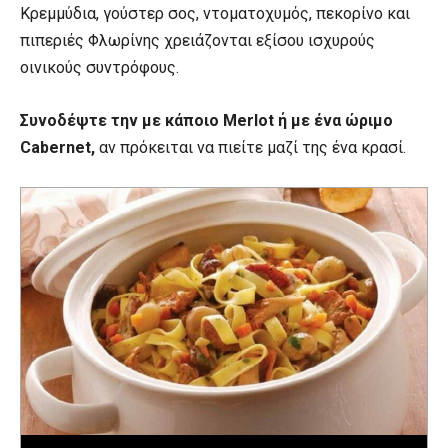
Κρεμμύδια, γούστερ σος, ντοματοχυμός, πεκορίνο και
πιπεριές Φλωρίνης χρειάζονται εξίσου ισχυρούς
οινικούς συντρόφους.
Συνοδέψτε την με κάποιο Merlot ή με ένα ώριμο
Cabernet,
αν πρόκειται να πιείτε μαζί της ένα κρασί.