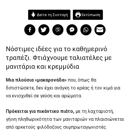
Δείτε τη Συνταγή
Εκτύπωση
Νόστιμες ιδέες για το καθημερινό
τραπέζι. Φτιάχνουμε ταλιατέλες με
μανιτάρια και κρεμμύδια
Μια πλούσια «μακαρονάδα»
που, όπως θα
διπιστώσετε, δεν έχει ανάγκη το κρέας ή τον κιμά για
να ενισχυθεί σε γεύση και αρώματα.
Πρόκειται για πικάντικο πιάτο,
με τη λαχταριστή,
γήινη πληθωρικότητα των μανιταριών να πλαισιώνεται
από αρκετούς φιλόδοξους συμπρωταγωνιστές.