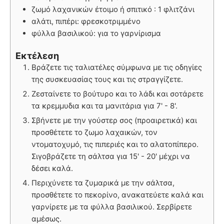
ζωμό λαχανικών έτοιμο ή σπιτικό : 1 φλιτζάνι
αλάτι, πιπέρι: φρεσκοτριμμένο
φύλλα βασιλικού: για το γαρνίρισμα
Εκτέλεση
Βράζετε τις ταλιατέλες σύμφωνα με τις οδηγίες
της συσκευασίας τους και τις στραγγίζετε.
Ζεσταίνετε το βούτυρο και το λάδι και σοτάρετε
τα κρεμμυδια και τα μανιτάρια για 7' - 8'.
Σβήνετε με την γούστερ σος (προαιρετικά) και
προσθέτετε το ζωμο λαχαικών, τον
ντοματοχυμό, τις πιπεριές και το αλατοπίπερο.
Σιγοβράζετε τη σάλτσα για 15' - 20' μέχρι να
δέσει καλά.
Περιχύνετε τα ζυμαρικά με την σάλτσα,
προσθέτετε το πεκορίνο, ανακατεύετε καλά και
γαρνίρετε με τα φύλλα βασιλικού. Σερβίρετε
αμέσως.