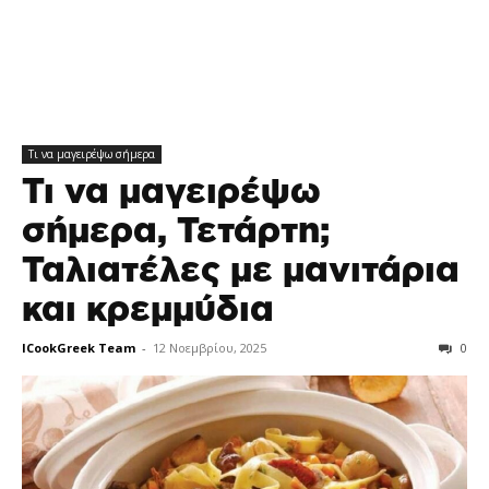
Τι να μαγειρέψω σήμερα
Τι να μαγειρέψω
σήμερα, Τετάρτη;
Ταλιατέλες με μανιτάρια
και κρεμμύδια
ICookGreek Team
-
12 Νοεμβρίου, 2025
0