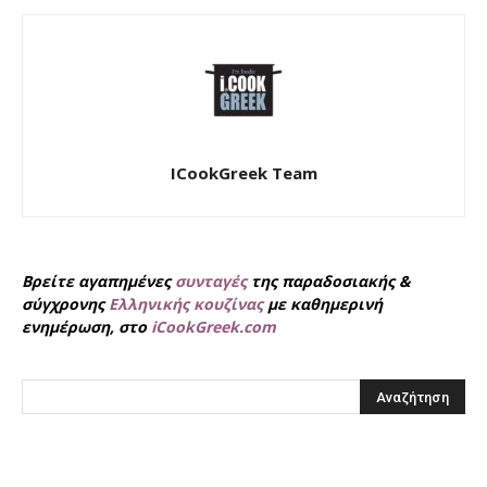
ICookGreek Team
Βρείτε αγαπημένες
συνταγές
της παραδοσιακής &
σύγχρονης
Ελληνικής κουζίνας
με καθημερινή
ενημέρωση, στο
iCookGreek.com