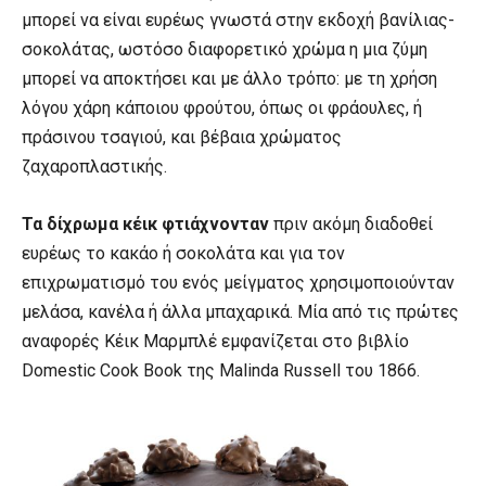
μπορεί να είναι ευρέως γνωστά στην εκδοχή βανίλιας-
σοκολάτας, ωστόσο διαφορετικό χρώμα η μια ζύμη
μπορεί να αποκτήσει και με άλλο τρόπο: με τη χρήση
λόγου χάρη κάποιου φρούτου, όπως οι φράουλες, ή
πράσινου τσαγιού, και βέβαια χρώματος
ζαχαροπλαστικής.
Τα δίχρωμα κέικ φτιάχνονταν
πριν ακόμη διαδοθεί
ευρέως το κακάο ή σοκολάτα και για τον
επιχρωματισμό του ενός μείγματος χρησιμοποιούνταν
μελάσα, κανέλα ή άλλα μπαχαρικά. Μία από τις πρώτες
αναφορές Κέικ Μαρμπλέ εμφανίζεται στο βιβλίο
Domestic Cook Book της Malinda Russell του 1866.