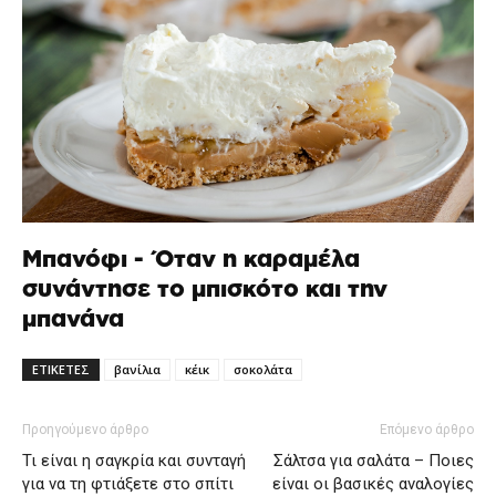
Μπανόφι - Όταν η καραμέλα
συνάντησε το μπισκότο και την
μπανάνα
ΕΤΙΚΕΤΕΣ
βανίλια
κέικ
σοκολάτα
Προηγούμενο άρθρο
Επόμενο άρθρο
Τι είναι η σαγκρία και συνταγή
Σάλτσα για σαλάτα – Ποιες
για να τη φτιάξετε στο σπίτι
είναι οι βασικές αναλογίες