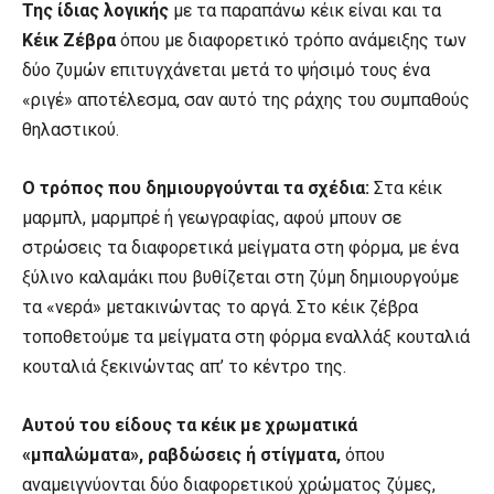
Της ίδιας λογικής
με τα παραπάνω κέικ είναι και τα
Κέικ Ζέβρα
όπου με διαφορετικό τρόπο ανάμειξης των
δύο ζυμών επιτυγχάνεται μετά το ψήσιμό τους ένα
«ριγέ» αποτέλεσμα, σαν αυτό της ράχης του συμπαθούς
θηλαστικού.
Ο τρόπος που δημιουργούνται τα σχέδια:
Στα κέικ
μαρμπλ, μαρμπρέ ή γεωγραφίας, αφού μπουν σε
στρώσεις τα διαφορετικά μείγματα στη φόρμα, με ένα
ξύλινο καλαμάκι που βυθίζεται στη ζύμη δημιουργούμε
τα «νερά» μετακινώντας το αργά. Στο κέικ ζέβρα
τοποθετούμε τα μείγματα στη φόρμα εναλλάξ κουταλιά
κουταλιά ξεκινώντας απ’ το κέντρο της.
Αυτού του είδους τα κέικ με χρωματικά
«μπαλώματα», ραβδώσεις ή στίγματα,
όπου
αναμειγνύονται δύο διαφορετικού χρώματος ζύμες,