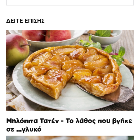
ΔΕΊΤΕ ΕΠΊΣΗΣ
Μηλόπιτα Τατέν - Το λάθος που βγήκε
σε …γλυκό