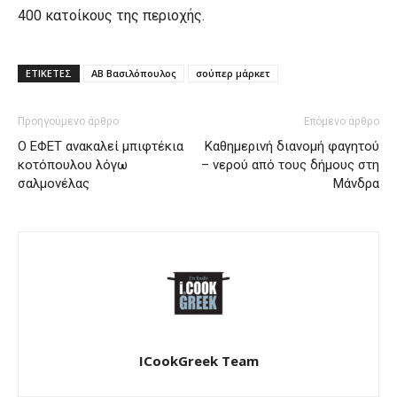
400 κατοίκους της περιοχής.
ΕΤΙΚΕΤΕΣ
ΑΒ Βασιλόπουλος
σούπερ μάρκετ
Προηγούμενο άρθρο
Επόμενο άρθρο
O ΕΦΕΤ ανακαλεί μπιφτέκια
Καθημερινή διανομή φαγητού
κοτόπουλου λόγω
– νερού από τους δήμους στη
σαλμονέλας
Μάνδρα
ICookGreek Team