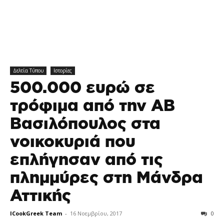
Δελτία Τύπου
Ιστορίες
500.000 ευρώ σε
τρόφιμα από την ΑΒ
Βασιλόπουλος στα
νοικοκυριά που
επλήγησαν από τις
πλημμύρες στη Μάνδρα
Αττικής
ICookGreek Team
-
16 Νοεμβρίου, 2017
0