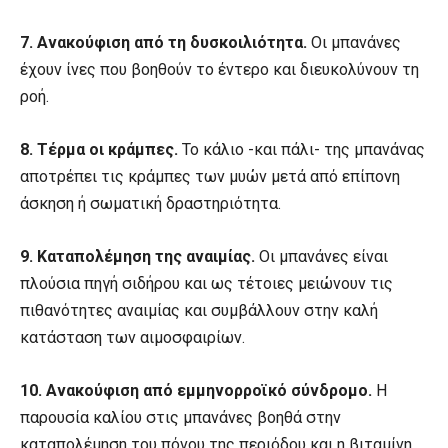
7. Ανακούφιση από τη δυσκοιλιότητα.
Οι μπανάνες
έχουν ίνες που βοηθούν το έντερο και διευκολύνουν τη
ροή.
8. Τέρμα οι κράμπες.
Το κάλιο -και πάλι- της μπανάνας
αποτρέπει τις κράμπες των μυών μετά από επίπονη
άσκηση ή σωματική δραστηριότητα.
9. Καταπολέμηση της αναιμίας.
Οι μπανάνες είναι
πλούσια πηγή σιδήρου και ως τέτοιες μειώνουν τις
πιθανότητες αναιμίας και συμβάλλουν στην καλή
κατάσταση των αιμοσφαιρίων.
10. Ανακούφιση από εμμηνορροϊκό σύνδρομο.
Η
παρουσία καλίου στις μπανάνες βοηθά στην
καταπολέμηση του πόνου της περιόδου και η βιταμίνη