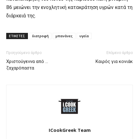
B6 μειώνει την ενοχλητική κατακράτηση υγρών κατά τη
διάρκειά της.
ΕΤΙΚΕΤΕΣ
διατροφή
μπανάνες
υγεία
Προηγούμενο άρθρο
Επόμενο άρθρο
Χριστούγεννα από …
Καιρός για κονιάκ
ζαχαρόπαστα
ICookGreek Team