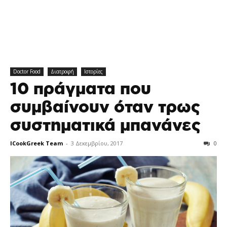
Doctor Food
Διατροφή
Ιστορίες
10 πράγματα που
συμβαίνουν όταν τρως
συστηματικά μπανάνες
ICookGreek Team
-
3 Δεκεμβρίου, 2017
0