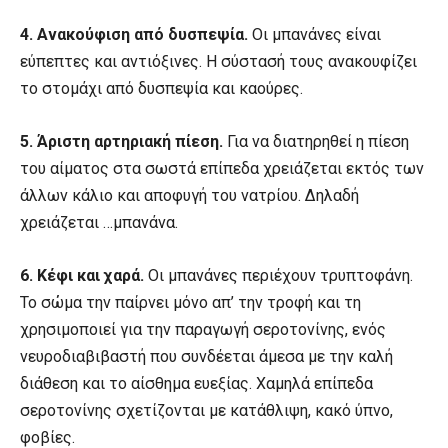
4. Ανακούφιση από δυσπεψία.
Οι μπανάνες είναι
εύπεπτες και αντιόξινες. Η σύστασή τους ανακουφίζει
το στομάχι από δυσπεψία και καούρες.
5. Άριστη αρτηριακή πίεση.
Για να διατηρηθεί η πίεση
του αίματος στα σωστά επίπεδα χρειάζεται εκτός των
άλλων κάλιο και αποφυγή του νατρίου. Δηλαδή
χρειάζεται …μπανάνα.
6. Κέφι και χαρά.
Οι μπανάνες περιέχουν τρυπτοφάνη.
Το σώμα την παίρνει μόνο απ’ την τροφή και τη
χρησιμοποιεί για την παραγωγή σεροτονίνης, ενός
νευροδιαβιβαστή που συνδέεται άμεσα με την καλή
διάθεση και το αίσθημα ευεξίας. Χαμηλά επίπεδα
σεροτονίνης σχετίζονται με κατάθλιψη, κακό ύπνο,
φοβίες.