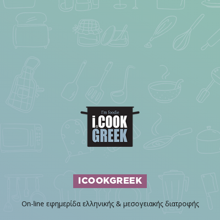
ICOOKGREEK
On-line εφημερίδα ελληνικής & μεσογειακής διατροφής