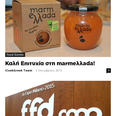
Food Stories
Καλή Επιτυχία στη marmeλλada!
ICookGreek Team
-
3 Οκτωβρίου, 2015
0