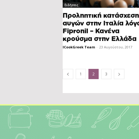
Ειδήσεις
Προληπτική κατάσχεση
αυγών στην Ιταλία λόγ
Fipronil – Κανένα
κρούσμα στην Ελλάδα
ICookGreek Team
-
23 Αυγούστου, 2017
1
2
3