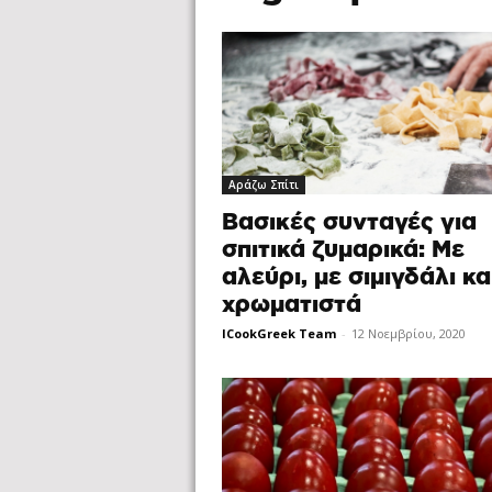
Αράζω Σπίτι
Βασικές συνταγές για
σπιτικά ζυμαρικά: Με
αλεύρι, με σιμιγδάλι κα
χρωματιστά
ICookGreek Team
-
12 Νοεμβρίου, 2020