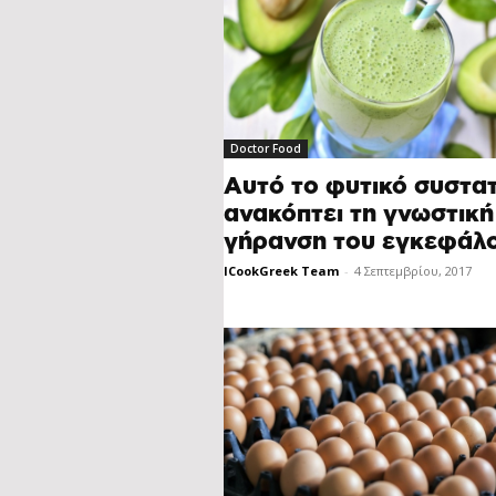
Doctor Food
Αυτό το φυτικό συστατ
ανακόπτει τη γνωστική
γήρανση του εγκεφάλ
ICookGreek Team
-
4 Σεπτεμβρίου, 2017