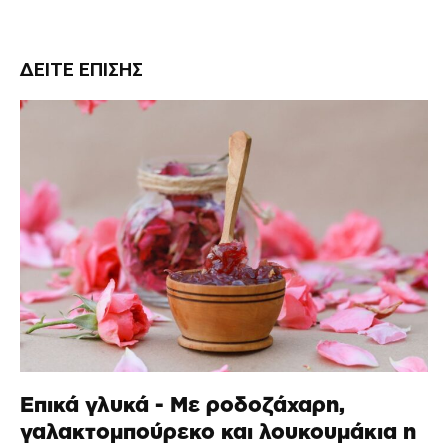
ΔΕΊΤΕ ΕΠΊΣΗΣ
Επικά γλυκά - Με ροδοζάχαρη,
γαλακτομπούρεκο και λουκουμάκια η