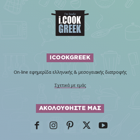
ICOOKGREEK
On-line εφημερίδα ελληνικής & μεσογειακής διατροφής
Σχετικά με εμάς
ΑΚΟΛΟΥΘΗΣΤΕ ΜΑΣ