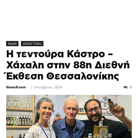
Αγορά
Δελτία Τύπου
H τεντούρα Κάστρο –
Χάχαλη στην 88η Διεθνή
Έκθεση Θεσσαλονίκης
NewsRoom
-
2 Οκτωβρίου, 2024
0