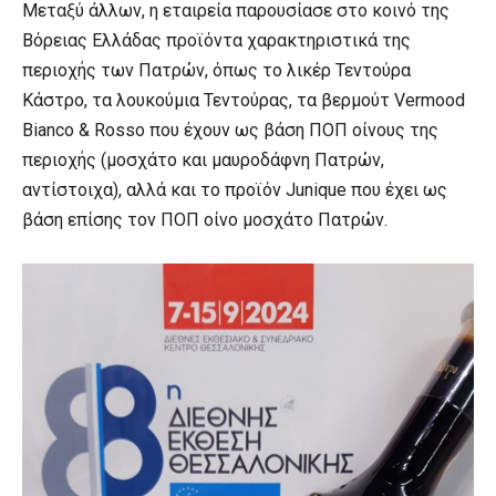
Μεταξύ άλλων, η εταιρεία παρουσίασε στο κοινό της
Βόρειας Ελλάδας προϊόντα χαρακτηριστικά της
περιοχής των Πατρών, όπως το λικέρ Τεντούρα
Κάστρο, τα λουκούμια Τεντούρας, τα βερμούτ Vermood
Bianco & Rosso που έχουν ως βάση ΠΟΠ οίνους της
περιοχής (μοσχάτο και μαυροδάφνη Πατρών,
αντίστοιχα), αλλά και το προϊόν Junique που έχει ως
βάση επίσης τον ΠΟΠ οίνο μοσχάτο Πατρών.