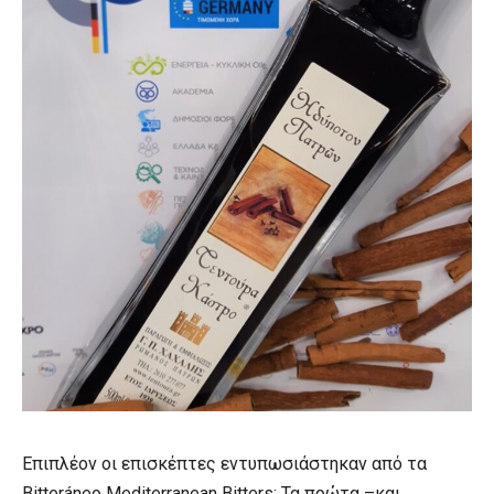
Επιπλέον οι επισκέπτες εντυπωσιάστηκαν από τα
Bitteráneo Mediterranean Bitters: Τα πρώτα –και