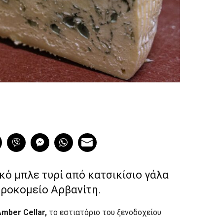
ικό μπλε τυρί από κατσικίσιο γάλα
υροκομείο Αρβανίτη.
mber Cellar,
το εστιατόριο του ξενοδοχείου