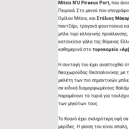
Mitsis N’U Piraeus Port,
που άνο
Πειραιά. Στο μενού που υπογράφο
Ομίλου Mitsis, και
Στέλιος Μάκα
παντζάρι, τραγανά φουντούκια και
μπλε τυρί ελληνικής προέλευσης,
κατσικίσιο γάλα της Βόρειας Ελλ
καθημερινά στο
τυροκομείο «Αρβ
Η συνταγή του έχει αναπτυχθεί 
Νεοχωρούδας Θεσσαλονίκης με τ
μελέτη των πιο σημαντικών μπλε
σε ειδικά διαμορφωμένους θαλάμ
παραμένουν τα τυριά για τουλάχ
των μηκύτων τους.
Το Κυανό έχει σκληρότερη υφή σε
μερίδες. Η γεύση του είναι απαλή