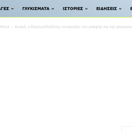
ΑΓΈΣ
ΓΛΥΚΊΣΜΑΤΑ
ΙΣΤΟΡΊΕΣ
ΕΙΔΉΣΕΙΣ
Choice
Κυανό, ο Βορειοελλαδίτης «συγγενής» του ροκφόρ και της γκοργκο