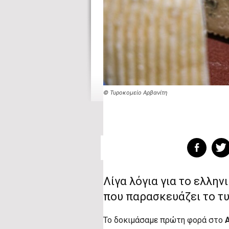
© Τυροκομείο Αρβανίτη
Λίγα λόγια για το ελλην
που παρασκευάζει το τ
Το δοκιμάσαμε πρώτη φορά στο
A