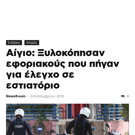
Ειδήσεις
Ιστορίες
Αίγιο: Ξυλοκόπησαν
εφοριακούς που πήγαν
για έλεγχο σε
εστιατόριο
NewsRoom
-
24 Σεπτεμβρίου, 2018
0